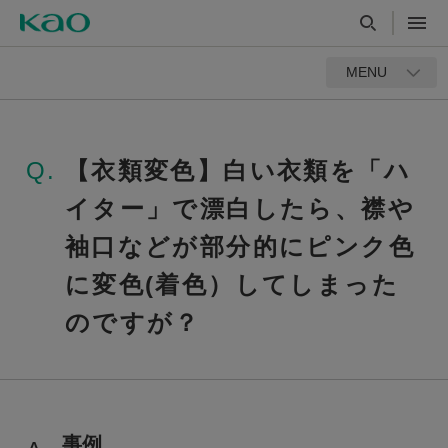
MENU
Q.
【衣類変色】白い衣類を「ハ
イター」で漂白したら、襟や
袖口などが部分的にピンク色
に変色(着色）してしまった
のですが？
事例