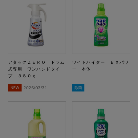
アタックＺＥＲＯ ドラム
ワイドハイター ＥＸパワ
式専用 ワンハンドタイ
ー 本体
プ ３８０ｇ
2026/03/31
NEW
除菌