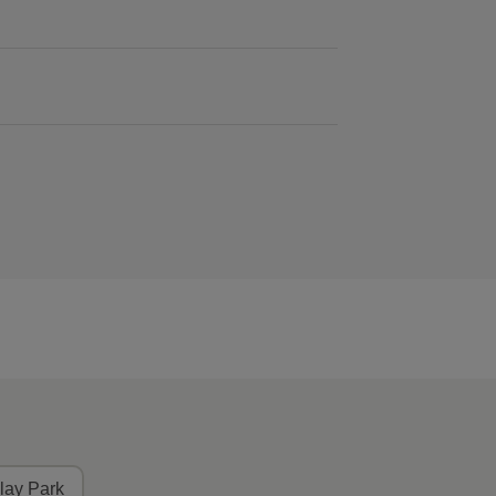
lay Park