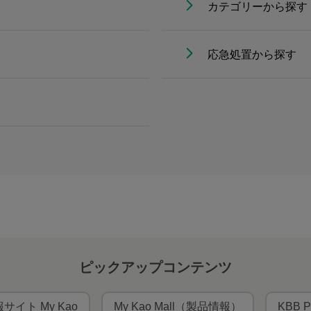
カテゴリーから探す
応急処置から探す
ピックアップコンテンツ
サイト My Kao
My Kao Mall（製品情報）
KBB P