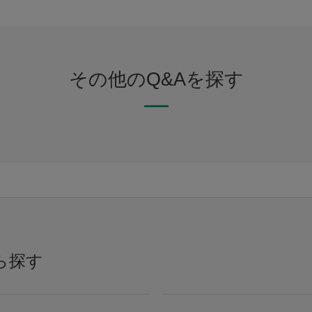
その他のQ&Aを探す
ら探す