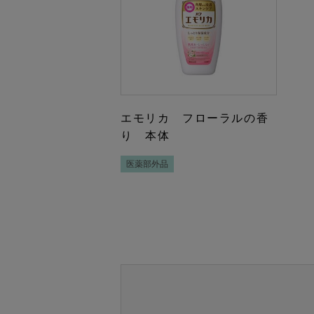
エモリカ フローラルの香
り 本体
医薬部外品