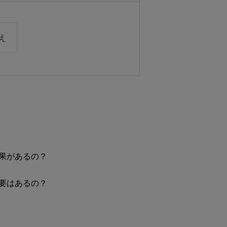
え
果があるの？
要はあるの？