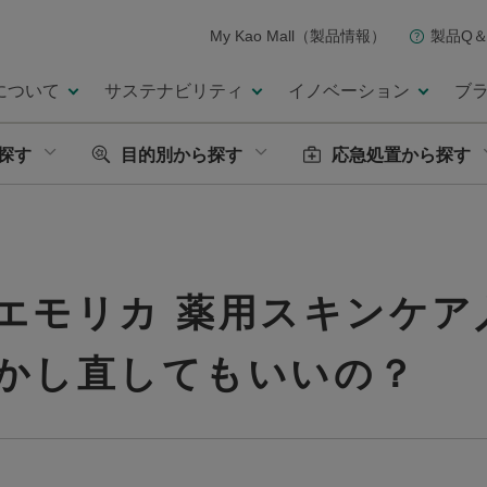
My Kao Mall（製品情報）
製品Q＆
について
サステナビリティ
イノベーション
ブ
探す
目的別から探す
応急処置から探す
エモリカ 薬用スキンケア
かし直してもいいの？