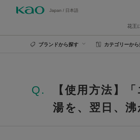
Japan
/
日本語
花王
ブランドから探す
カテゴリーから
Q.
【使用方法】「
湯を、翌日、沸