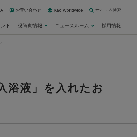
A
お問い合わせ
Kao Worldwide
サイト内検索
ランド
投資家情報
ニュースルーム
採用情報
入浴液」を入れたお