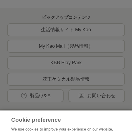
ピックアップコンテンツ
生活情報サイト My Kao
My Kao Mall（製品情報）
KBB Play Park
花王ケミカル製品情報
製品Q＆A
お問い合わせ
Cookie preference
花王公式SNSアカウント
We use cookies to improve your experience on our website,