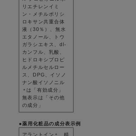
リエチレンイミ
ン・メチルポリシ
ロキサン共重合体
液（30％）、無水
エタノール、トウ
ガラシエキス、dl-
カンフル、乳酸、
ヒドロキシプロピ
ルメチルセルロー
ス、DPG、イソノ
ナン酸イソノニル
は「有効成分」
＊
無表示は「その他
の成分」
●薬用化粧品の成分表示例
アラントイン
、精
＊