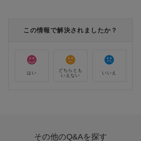
この情報で解決されましたか？
どちらとも
はい
いいえ
いえない
その他のQ&Aを探す