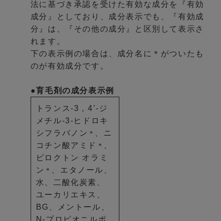
法に基づき承認を受けた有効な成分を『有効
成分』としており、成分表示でも、『有効成
分』は、『その他の成分』と区別して表示さ
れます。
下の表示例の場合は、成分名に＊がついたも
のが有効成分です。
●育毛剤の成分表示例
トランス-3，4’-ジ
メチル-3-ヒドロキ
シフラバノン
、ニ
＊
コチン酸アミド
、
＊
ピロクトン オラミ
ン
、エタノール、
＊
水、二酸化炭素、
ユーカリエキス、
BG、メントール、
N-プロピオニルポ