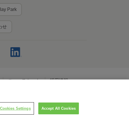
lay Park
わせ
ニュースルーム
採用情報
ャルメディアポリシー
Cookies Settings
Accept All Cookies
LINEで担当者につなぐ