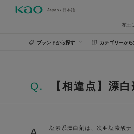
Japan
/
日本語
花王
ブランドから探す
カテゴリーから
Q.
【相違点】漂白
塩素系漂白剤は、次亜塩素酸ナ
A.