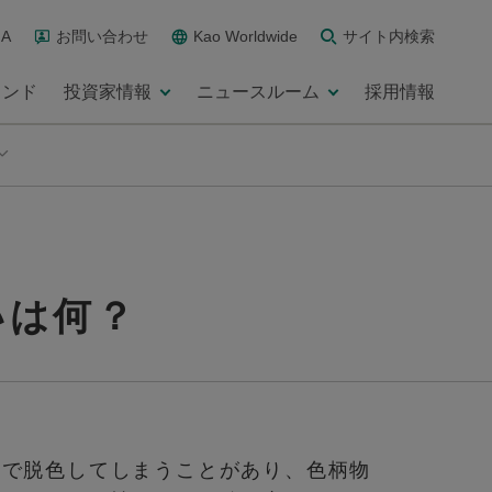
A
お問い合わせ
Kao Worldwide
サイト内検索
ランド
投資家情報
ニュースルーム
採用情報
いは何？
まで脱色してしまうことがあり、色柄物