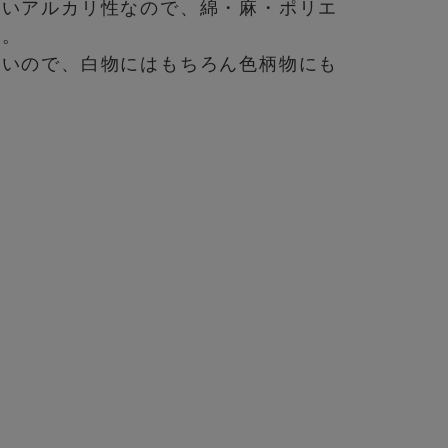
強いアルカリ性なので、綿・麻・ポリエ
す。
ないので、白物にはもちろん色柄物にも