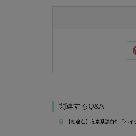
関連するQ&A
【相違点】塩素系漂白剤「ハイ