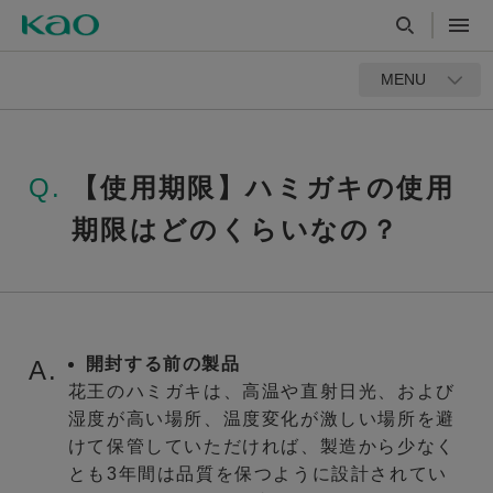
MENU
Q.
【使用期限】ハミガキの使用
期限はどのくらいなの？
開封する前の製品
A.
花王のハミガキは、高温や直射日光、および
湿度が高い場所、温度変化が激しい場所を避
けて保管していただければ、製造から少なく
とも3年間は品質を保つように設計されてい