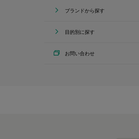
ブランドから探す
目的別に探す
お問い合わせ