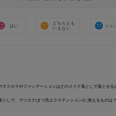
どちらとも
はい
いい
いえない
のマスカラやファンデーションはどのメイク落としで落とせる
落としで、マツエク(まつ毛エクステンション)に使えるものは