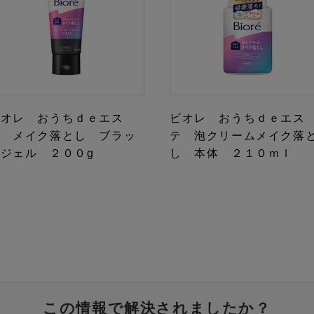
ビオレ おうちｄｅエス
ビオレ おうちｄｅエス
テ メイク落とし ブラッ
テ 泡クリームメイク落
ジェル ２００g
し 本体 ２１０ｍｌ
この情報で解決されましたか？