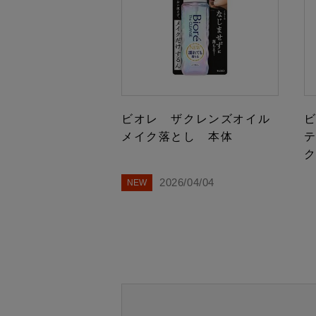
ビオレ ザクレンズオイル
メイク落とし 本体
ク
2026/04/04
NEW