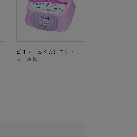
ビオレ ふくだけコット
と
ン 本体