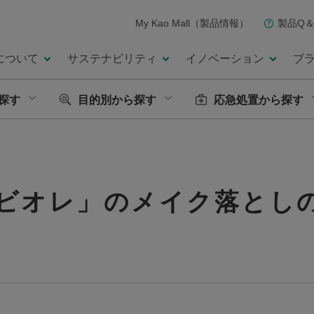
My Kao Mall（製品情報）
製品Q＆
について
サステナビリティ
イノベーション
ブ
探す
目的別から探す
応急処置から探す
ビオレ」のメイク落とし