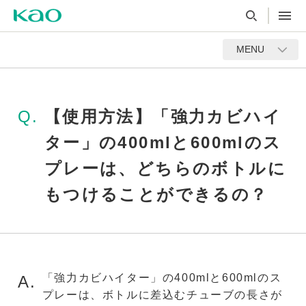
MENU
Q.
【使用方法】「強力カビハイ
ター」の400mlと600mlのス
プレーは、どちらのボトルに
もつけることができるの？
「強力カビハイター」の400mlと600mlのス
A.
プレーは、ボトルに差込むチューブの長さが