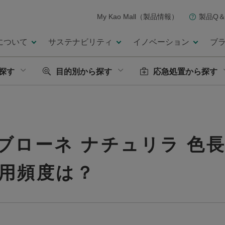
My Kao Mall（製品情報）
製品Q＆
について
サステナビリティ
イノベーション
ブ
探す
目的別から探す
応急処置から探す
ブローネ ナチュリラ 色
用頻度は？