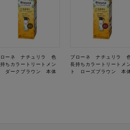
ブローネ ナチュリラ 色
ブローネ ナチュリラ 
長持ちカラートリートメン
長持ちカラートリートメ
ト ダークブラウン 本体
ト ローズブラウン 本