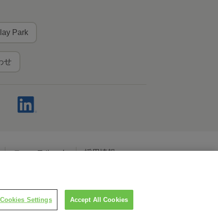
lay Park
わせ
ニュースルーム
採用情報
ャルメディアポリシー
Cookies Settings
Accept All Cookies