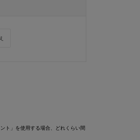
え
メント」を使用する場合、どれくらい間