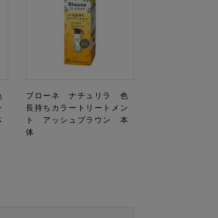
色
ブローネ ナチュリラ 色
ン
長持ちカラートリートメン
体
ト アッシュブラウン 本
体