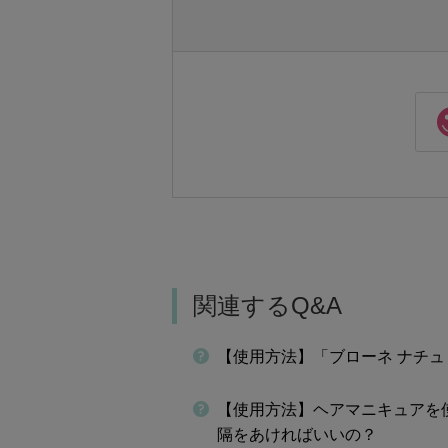
関連するQ&A
【使用方法】「ブローネ ナチ
【使用方法】ヘアマニキュアを
隔をあければいいの？