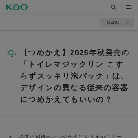
MENU
Q.
【つめかえ】2025年秋発売の
「トイレマジックリン こす
らずスッキリ泡パック」は、
デザインの異なる従来の容器
につめかえてもいいの？
従来の容器へのつめかえはおすすめしませ