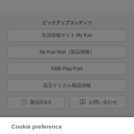
ピックアップコンテンツ
生活情報サイト My Kao
My Kao Mall（製品情報）
KBB Play Park
花王ケミカル製品情報
製品Q＆A
お問い合わせ
Cookie preference
花王公式SNSアカウント