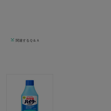
関連するＱ＆Ａ