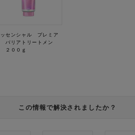
エッセンシャル プレミア
ム バリアトリートメン
ト ２００ｇ
この情報で解決されましたか？