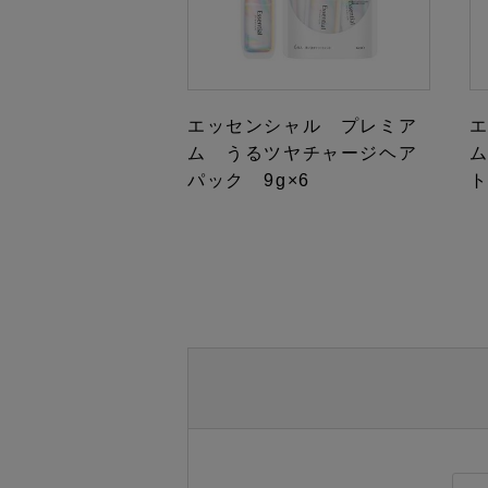
エッセンシャル プレミア
ム うるツヤチャージヘア
パック 9g×6