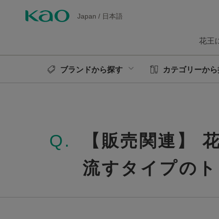
Japan
/
日本語
花王
ブランドから探す
カテゴリーから
Q.
【販売関連】 
流すタイプのト