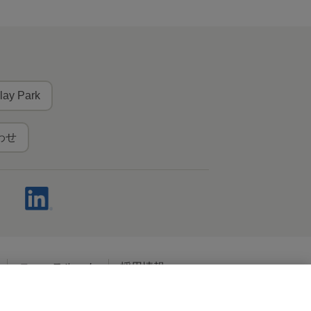
lay Park
わせ
ニュースルーム
採用情報
ャルメディアポリシー