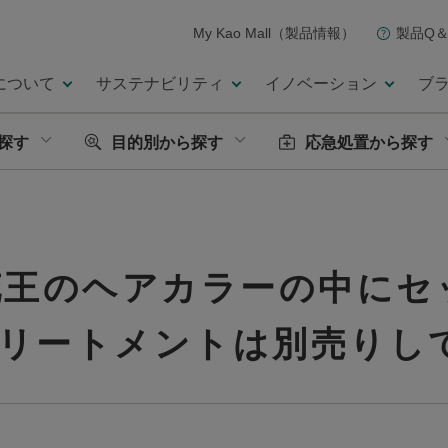
My Kao Mall（製品情報）
製品Q＆
について
サステナビリティ
イノベーション
ブ
探す
目的別から探す
応急処置から探す
花王のヘアカラーの中にセ
リートメントは別売りし