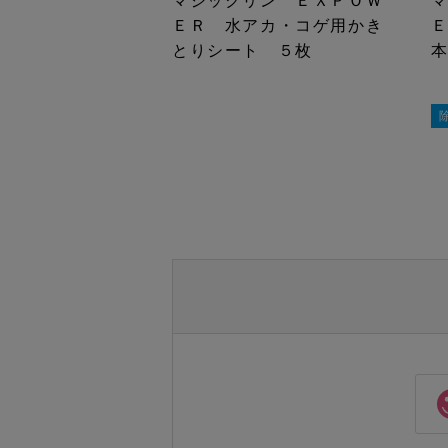
マジックリン ＥＸＰＯＷ
ＥＲ 水アカ・コゲ用かき
とりシート ５枚