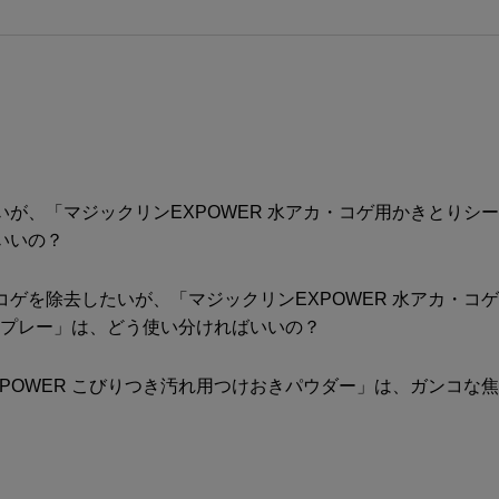
が、「マジックリンEXPOWER 水アカ・コゲ用かきとりシート
いいの？
ゲを除去したいが、「マジックリンEXPOWER 水アカ・コ
泡スプレー」は、どう使い分ければいいの？
POWER こびりつき汚れ用つけおきパウダー」は、ガンコな