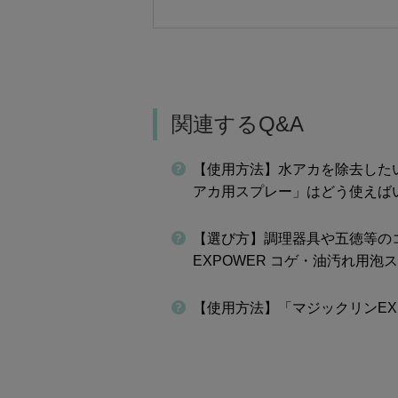
関連するQ&A
【使用方法】水アカを除去したい
アカ用スプレー」はどう使えば
【選び方】調理器具や五徳等のコ
EXPOWER コゲ・油汚れ用
【使用方法】「マジックリンEX