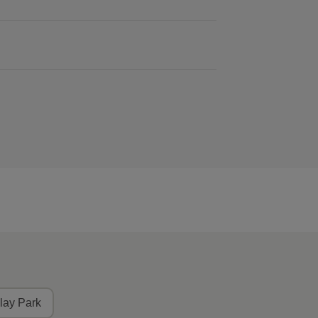
lay Park