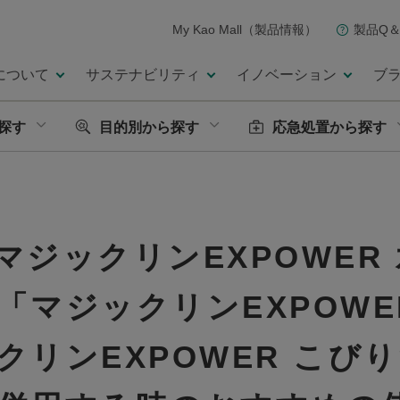
My Kao Mall（製品情報）
製品Q＆
について
サステナビリティ
イノベーション
ブ
探す
目的別から探す
応急処置から探す
マジックリンEXPOWER
「マジックリンEXPOWE
クリンEXPOWER こび