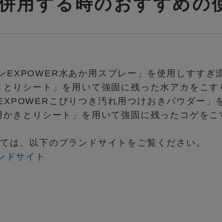
併用する時のおすすめの
ンEXPOWER水あか用スプレー」を使用しすすぎ
かきとりシート」を用いて強固に残った水アカをこ
EXPOWERこびりつき汚れ用つけおきパウダー」
ゲ用かきとりシート」を用いて強固に残ったコゲを
ついては、以下のブランドサイトをご覧ください。
ランドサイト