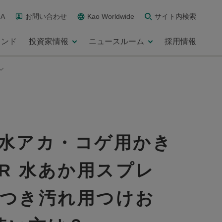
A
お問い合わせ
Kao Worldwide
サイト内検索
ランド
投資家情報
ニュースルーム
採用情報
 水アカ・コゲ用かき
R 水あか用スプレ
りつき汚れ用つけお