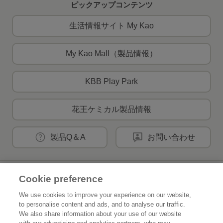
ピックアップコンテンツ
生活情報サイト My Kao
My Kao Mall（製品情報）
KBB Play Park
花王ケミカル製品情報
製品Q＆A
お問い合わせ
花王公式SNSアカウント
Cookie preference
We use cookies to improve your experience on our website,
to personalise content and ads, and to analyse our traffic.
We also share information about your use of our website