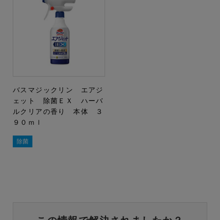
バスマジックリン エアジ
ェット 除菌ＥＸ ハーバ
ルクリアの香り 本体 ３
９０ｍｌ
除菌