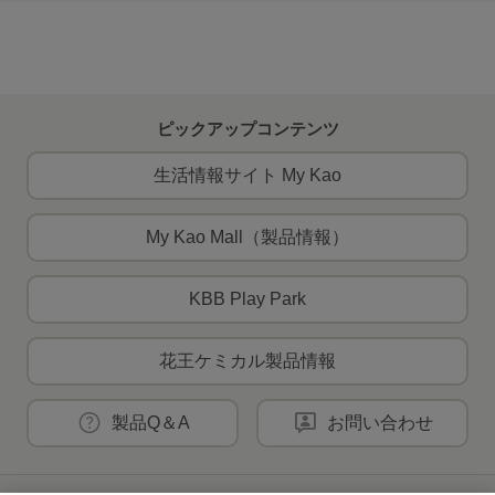
ピックアップコンテンツ
生活情報サイト My Kao
My Kao Mall（製品情報）
KBB Play Park
花王ケミカル製品情報
製品Q＆A
お問い合わせ