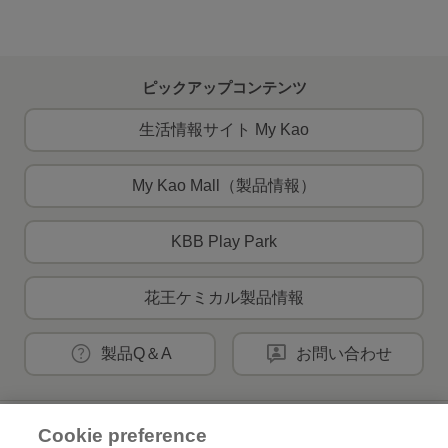
ピックアップコンテンツ
生活情報サイト My Kao
My Kao Mall（製品情報）
KBB Play Park
花王ケミカル製品情報
製品Q＆A
お問い合わせ
Cookie preference
花王公式SNSアカウント