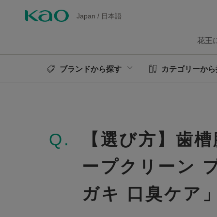
Japan
/
日本語
花王
ブランドから探す
カテゴリーから
Q.
【選び方】歯槽
ープクリーン 
ガキ 口臭ケア