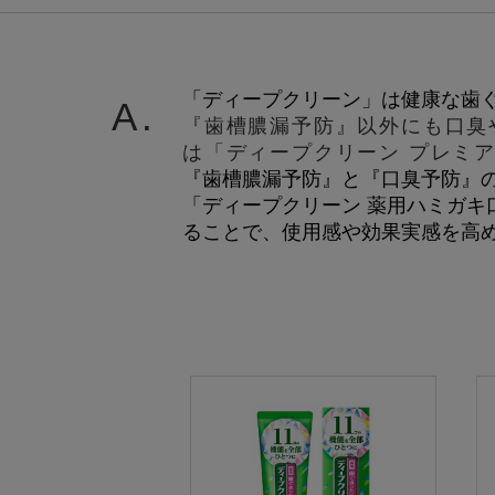
「ディープクリーン」は健康な歯
A.
『歯槽膿漏予防』以外にも口臭
は「ディープクリーン プレミ
『
歯槽膿漏予防
』
と
『
口臭予防
』
「ディープクリーン 薬用ハミガ
ることで、使用感や効果実感を高