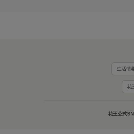
生活情報
花
花王公式S