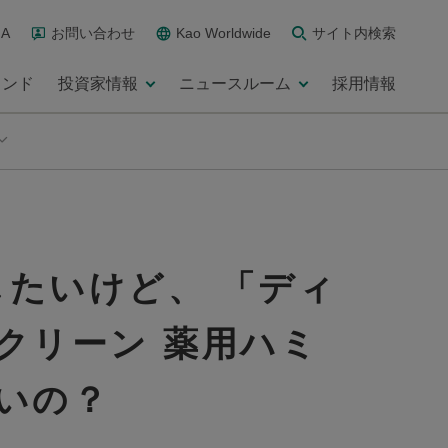
A
お問い合わせ
Kao Worldwide
サイト内検索
ランド
投資家情報
ニュースルーム
採用情報
たいけど、 「ディ
クリーン 薬用ハミ
いの？