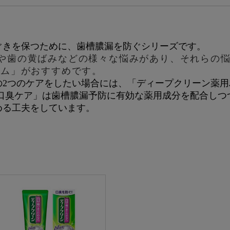
ぐきを保つために、歯槽膿漏を防ぐシリーズです。
や歯の黄ばみなどの様々な悩みがあり、それらの悩
アム」がおすすめです。
の
2
つのケアをしたい場合には、「ディープクリーン薬用
キ口臭ケア」は歯槽膿漏予防に有効な薬用成分を配合しつ
める工夫をしています。