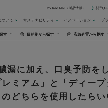
My Kao Mall（製品情報）
製品Q＆
について
サステナビリティ
イノベーション
ブ
探す
目的別から探す
応急処置から探す
膿漏に加え、口臭予防をし
プレミアム」と「ディープ
」のどちらを使用したらい