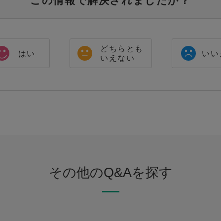
この情報で解決されましたか？
どちらとも
はい
いい
いえない
その他のQ&Aを探す