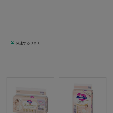
関連するＱ＆Ａ