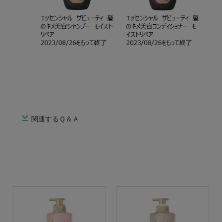
関連するＱ＆Ａ