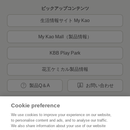
ピックアップコンテンツ
生活情報サイト My Kao
My Kao Mall（製品情報）
KBB Play Park
花王ケミカル製品情報
製品Q＆A
お問い合わせ
Cookie preference
花王公式SNSアカウント
We use cookies to improve your experience on our website,
to personalise content and ads, and to analyse our traffic.
We also share information about your use of our website