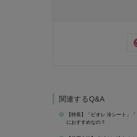
関連するQ&A
【特長】「ビオレ 冷シート」「
におすすめなの？