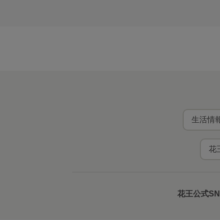
生活情報
花
花王公式S