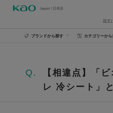
Japan
/
日本語
花王
ブランドから探す
カテゴリーから
Q.
【相違点】「ビ
レ 冷シート」