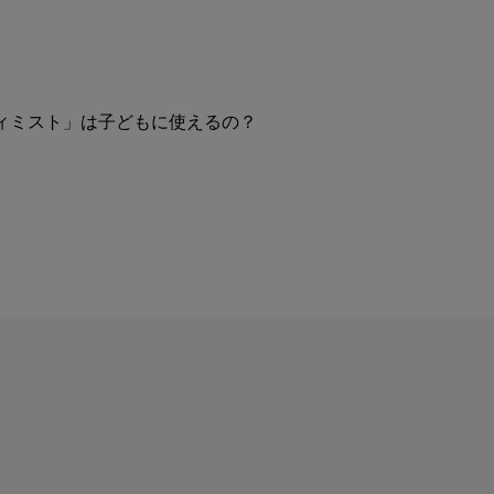
？
ディミスト」は子どもに使えるの？