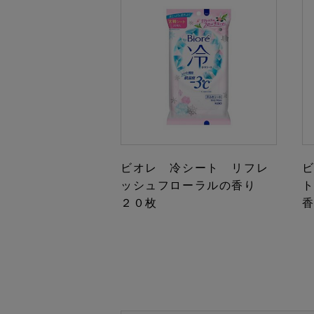
ビオレ 冷シート リフレ
ッシュフローラルの香り
２０枚