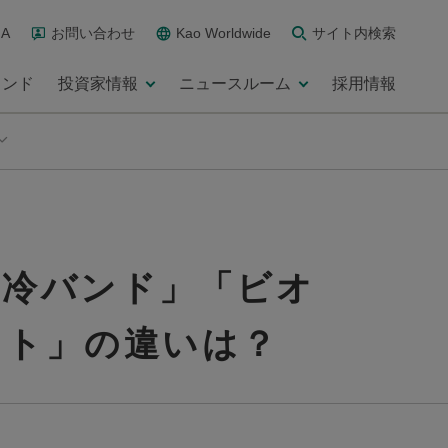
A
お問い合わせ
Kao Worldwide
サイト内検索
ランド
投資家情報
ニュースルーム
採用情報
 冷バンド」「ビオ
スト」の違いは？