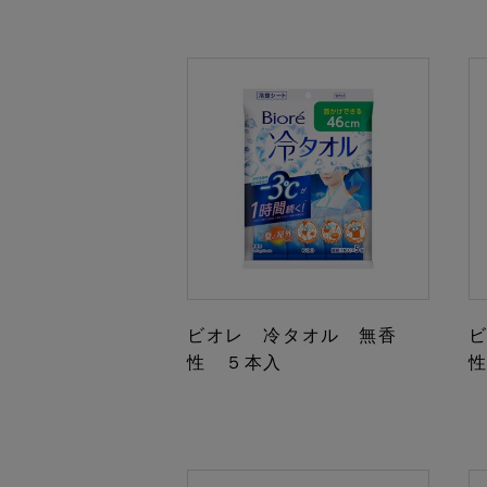
ビオレ 冷タオル 無香
性 ５本入