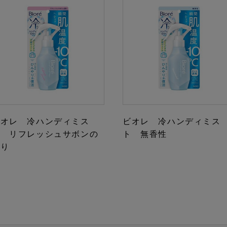
ビオレ 冷ハンディミス
ビオレ 冷ハンディミス
ト リフレッシュサボンの
ト 無香性
香り