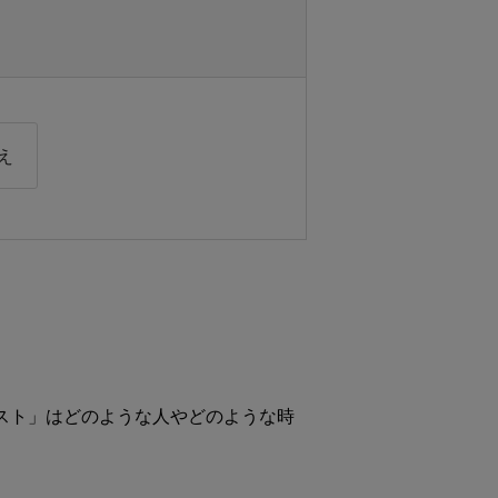
え
ミスト」はどのような人やどのような時