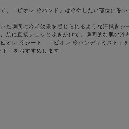
けて、「ビオレ 冷バンド」は冷やしたい部位に巻
ふいた瞬間に冷却効果を感じられるような汗拭きシ
は、肌に直接シュッと吹きかけて、瞬間的な肌の冷
ビオレ 冷シート」「ビオレ 冷ハンディミスト」
ンド」をおすすめします。