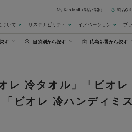
My Kao Mall（製品情報）
製品Q＆
について
サステナビリティ
イノベーション
ブ
探す
目的別から探す
応急処置から探す
オレ 冷タオル」「ビオレ
と「ビオレ 冷ハンディミ