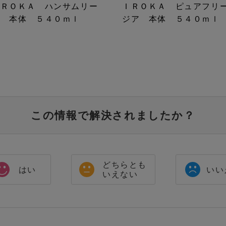
ＩＲＯＫＡ ハンサムリー
ＩＲＯＫＡ ピュアフリ
フ 本体 ５４０ｍｌ
ジア 本体 ５４０ｍｌ
この情報で解決されましたか？
どちらとも
はい
いい
いえない