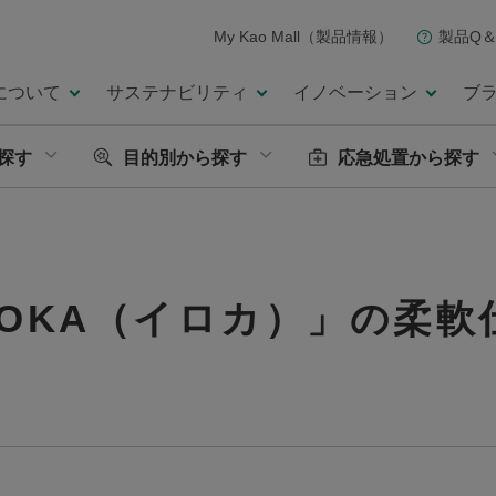
My Kao Mall（製品情報）
製品Q＆
について
サステナビリティ
イノベーション
ブ
探す
目的別から探す
応急処置から探す
ROKA（イロカ）」の柔