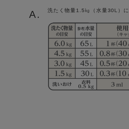
洗たく物量1.5㎏（水量30L）
A.