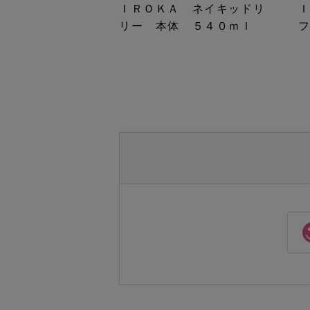
ＩＲＯＫＡ ネイキッドリ
リー 本体 ５４０ｍｌ