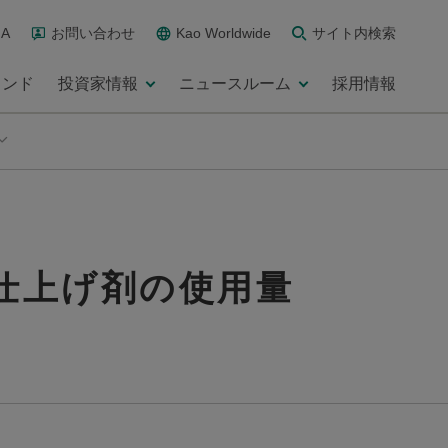
A
お問い合わせ
Kao Worldwide
サイト内検索
ランド
投資家情報
ニュースルーム
採用情報
軟仕上げ剤の使用量