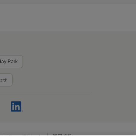
lay Park
わせ