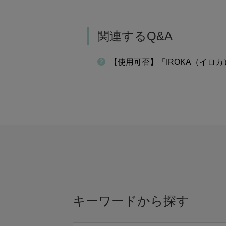
関連するQ&A
【使用可否】「IROKA（イロ
キーワードから探す