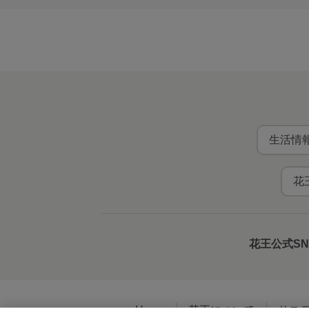
生活情報
花
花王公式S