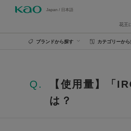
Japan
/
日本語
花王
ブランドから探す
カテゴリーから
Q.
【使用量】「I
は？