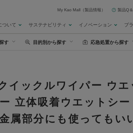
My Kao Mall（製品情報）
製品Q＆
について
サステナビリティ
イノベーション
ブ
探す
目的別から探す
応急処置から探す
クイックルワイパー ウエ
ー 立体吸着ウエットシー
金属部分にも使ってもい