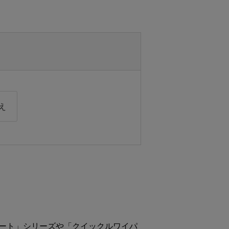
え
シート」シリーズや「クイックルワイパ