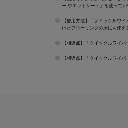
ー ウエットシート」を使ってい
【使用方法】「クイックルワイ
けたフローリングの床にも使え
【相違点】「クイックルワイパ
【相違点】「クイックルワイパ