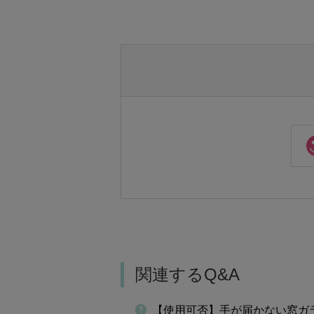
関連するQ&A
【使用可否】手が届かない窓ガ