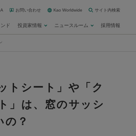
A
お問い合わせ
Kao Worldwide
サイト内検索
ランド
投資家情報
ニュースルーム
採用情報
ットシート」や「ク
ト」は、窓のサッシ
いの？