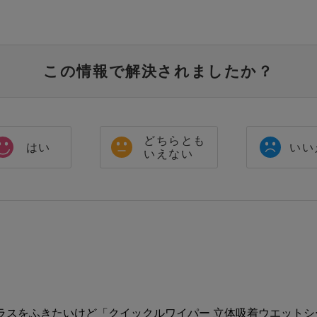
この情報で解決されましたか？
どちらとも
はい
いい
いえない
ラスをふきたいけど「クイックルワイパー 立体吸着ウエット