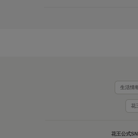
生活情報
花
花王公式S