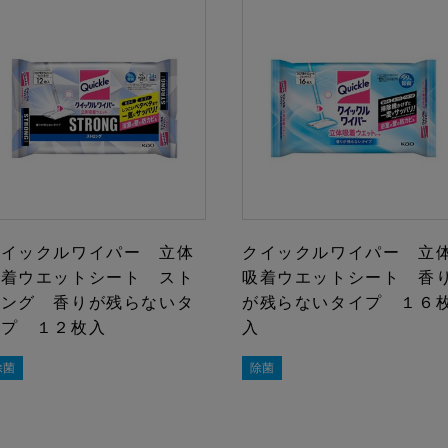
クイックルワイパー 立体
クイックルワイパー 立
吸着ウエットシート スト
吸着ウエットシート 香
ロング 香りが残らないタ
が残らないタイプ １６
イプ １２枚入
入
除菌
除菌