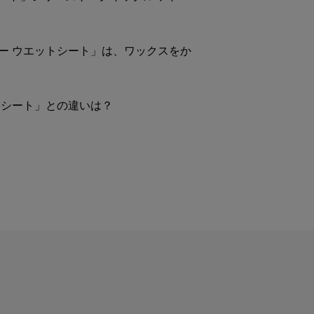
ー ウエットシート」は、ワックスをか
トシート」との違いは？