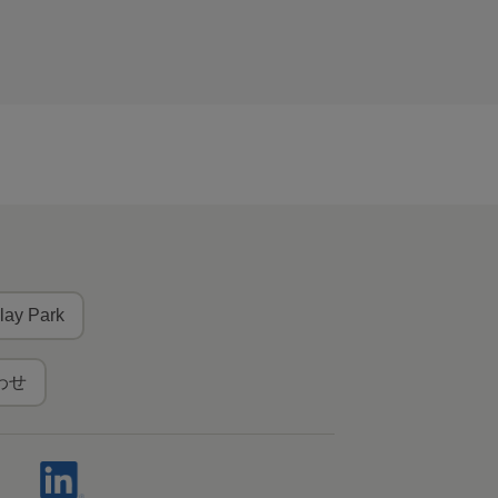
lay Park
わせ