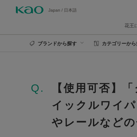
Japan
/
日本語
花王
ブランドから探す
カテゴリーから
Q.
【使用可否】「
イックルワイパ
やレールなどの