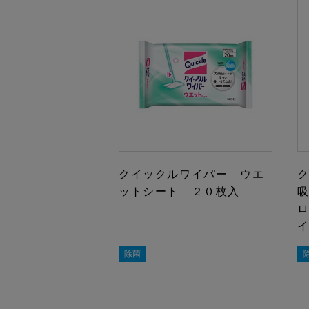
クイックルワイパー ウエ
ットシート ２０枚入
除菌