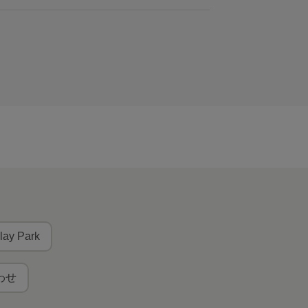
lay Park
わせ