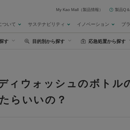
My Kao Mall（製品情報）
製品Q＆
について
サステナビリティ
イノベーション
ブ
探す
目的別から探す
応急処置から探す
ディウォッシュのボトル
たらいいの？