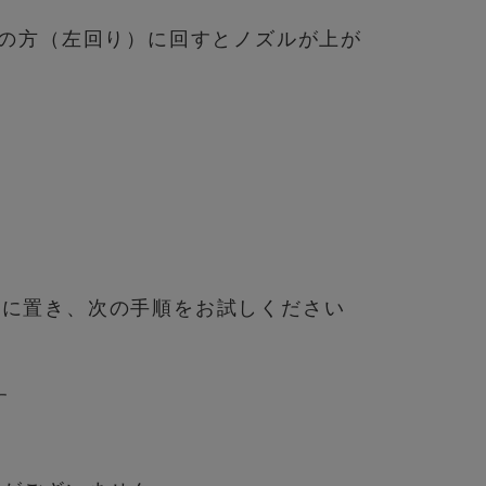
印の方（左回り）に回すとノズルが上が
所に置き、次の手順をお試しください
す