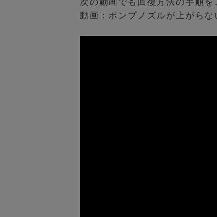
次の動画でも回復方法の手順を
動画：ポンプノズルが上がらな