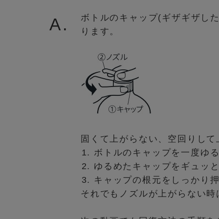
ボトルのキャップ(ギザギザし
A.
ります。
固くて上がらない、空回りして
ボトルのキャップを一度ゆ
ゆるめたキャップをギュッ
キャップの根元をしっかり
それでもノズルが上がらない時