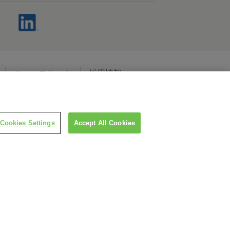
ニュースルーム
採用情報
ャルメディアポリシー
Cookies Settings
Accept All Cookies
LINEで担当者につなぐ