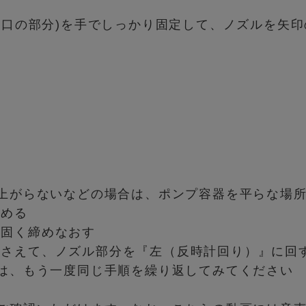
た口の部分)を手でしっかり固定して、ノズルを矢
上がらないなどの場合は、ポンプ容器を平らな場
るめる
と固く締めなおす
押さえて、ノズル部分を『左（反時計回り）』に回
は、もう一度同じ手順を繰り返してみてください