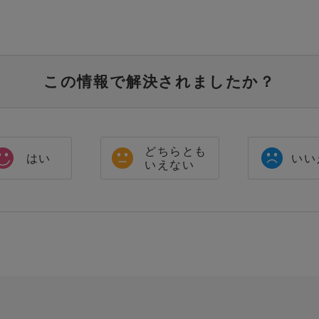
この情報で解決されましたか？
どちらとも
はい
いい
いえない