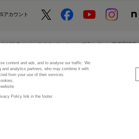
NSアカウント
テナビリティ
イノベーション
ブランド
投資家情報
se content and ads, and to analyse our traffic. We
アクセシビリティ
個人情報保護方針
利用者情報の外部送信
ソーシ
ng and analytics partners, who may combine it with
ected from your use of their services.
cookies.
 website.
© Kao Corporation
acy Policy link in the footer.