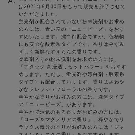
A.
は2021年9月30日をもって販売を終了させて
いただきました。
蛍光剤が配合されていない粉末洗剤をお求め
の方には、青い箱の「ニュービーズ」をおす
すめいたします。漂白剤配合ですが、色柄物
にも安心な酸素系タイプです。香りはみずみ
ずしく新鮮なすずらんの香りです。
柔軟剤入りの粉末洗剤をお求めの方には、
「アタック 高浸透リセットパワー」をおすす
めします。ただし、蛍光剤や漂白剤（酸素系
タイプ）も配合しております。香りはさわや
かなフレッシュフローラルの香りです。
華やかな香りがお好みの方には、液体タイプ
の「ニュービーズ」があります。
華やかで活気のある香りがお好みの方には、
「ローズ＆マグノリアの香り」、穏やかでリ
ラックス気分の香りがお好みの方には「ジャ
スミン＆ムスクの香り」をおすすめします。