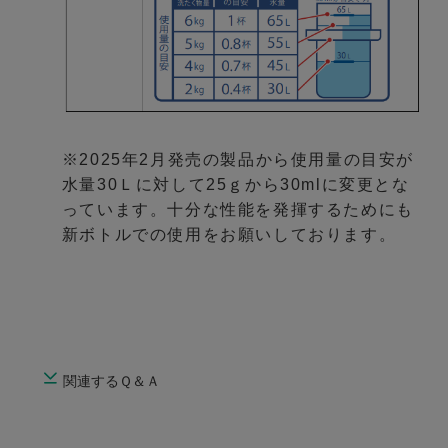
※2025年2月発売の製品から使用量の目安が
水量30Ｌに対して25ｇから30mlに変更とな
っています。十分な性能を発揮するためにも
新ボトルでの使用をお願いしております。
関連するＱ＆Ａ