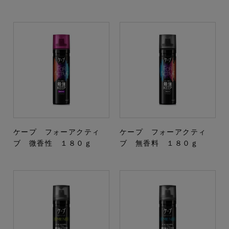
ケープ フォーアクティ
ケープ フォーアクティ
ブ 微香性 １８０ｇ
ブ 無香料 １８０ｇ