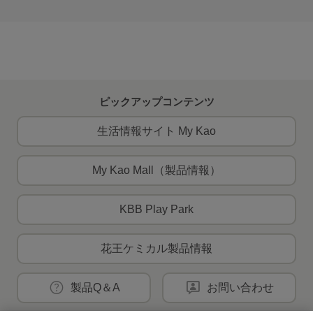
ピックアップコンテンツ
生活情報サイト My Kao
My Kao Mall（製品情報）
KBB Play Park
花王ケミカル製品情報
製品Q＆A
お問い合わせ