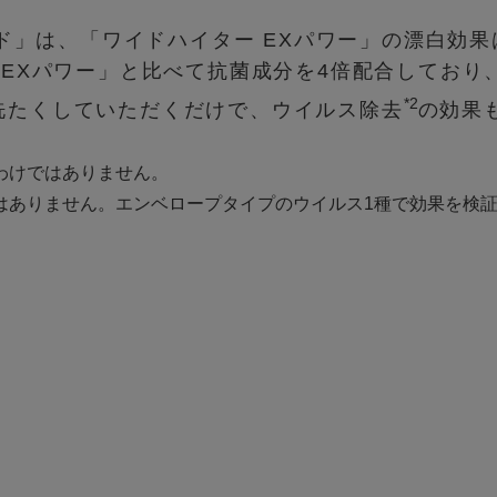
ッド」は、「ワイドハイター EXパワー」の漂白効
 EXパワー」と比べて抗菌成分を4倍配合しており
*2
洗たくしていただくだけで、ウイルス除去
の効果
るわけではありません。
ではありません。エンベロープタイプのウイルス1種で効果を検