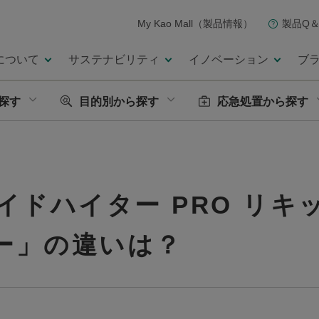
My Kao Mall（製品情報）
製品Q＆
について
サステナビリティ
イノベーション
ブ
探す
目的別から探す
応急処置から探す
イドハイター PRO リキ
ワー」の違いは？