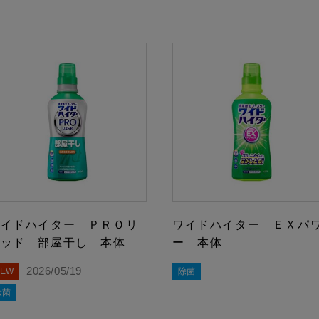
ワイドハイター ＰＲＯリ
ワイドハイター ＥＸパ
キッド 部屋干し 本体
ー 本体
2026/05/19
NEW
除菌
除菌