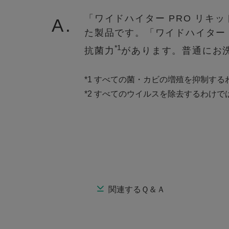
「ワイドハイター PRO リキ
A.
た製品です。「ワイドハイター
*1
抗菌力
があります。普通にお
*1 すべての菌・カビの増殖を抑制す
*2 すべてのウイルスを除去するわけ
関連するＱ＆Ａ