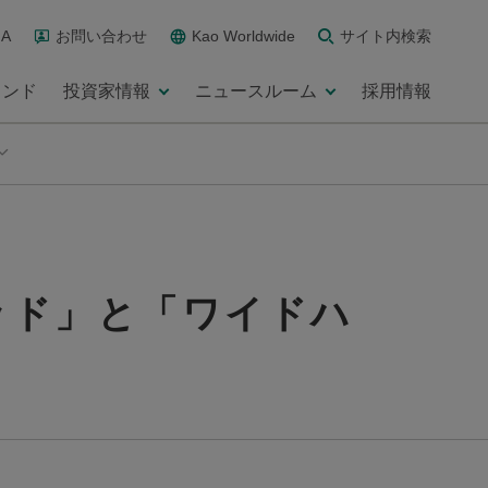
A
お問い合わせ
Kao Worldwide
サイト内検索
ランド
投資家情報
ニュースルーム
採用情報
ッド」と「ワイドハ