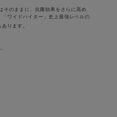
果はそのままに、抗菌効果をさらに高め
、「ワイドハイター」史上最強レベルの
もあります。
証。