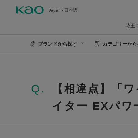
Japan
/
日本語
花王
ブランドから探す
カテゴリーから
Q.
【相違点】「ワ
イター EXパ