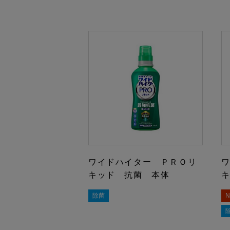
ワイドハイター ＰＲＯリ
キッド 抗菌 本体
除菌