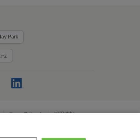
lay Park
わせ
ニュースルーム
採用情報
ャルメディアポリシー