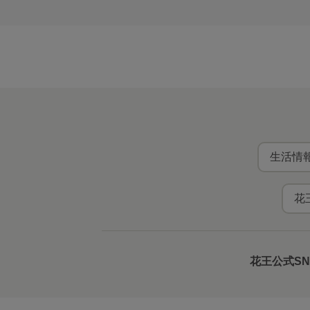
生活情報
花
花王公式S