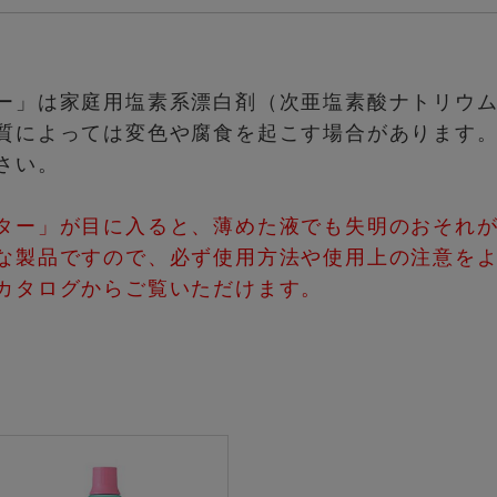
ー」は家庭用塩素系漂白剤（次亜塩素酸ナトリウ
質によっては変色や腐食を起こす場合があります
さい。
ター」が目に入ると、薄めた液でも失明のおそれ
な製品ですので、必ず使用方法や使用上の注意を
カタログからご覧いただけます。