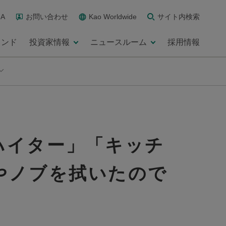
A
お問い合わせ
Kao Worldwide
サイト内検索
ランド
投資家情報
ニュースルーム
採用情報
ハイター」「キッチ
やノブを拭いたので