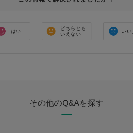
どちらとも
はい
いい
いえない
その他のQ&Aを探す