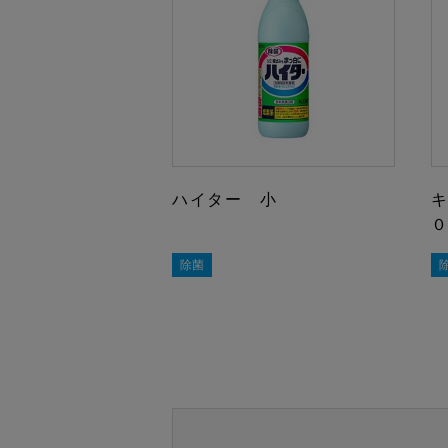
ハイター 小
除菌