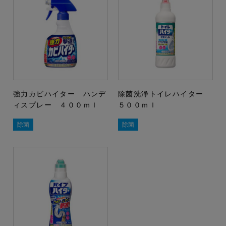
強力カビハイター ハンデ
除菌洗浄トイレハイター
ィスプレー ４００ｍｌ
５００ｍｌ
除菌
除菌