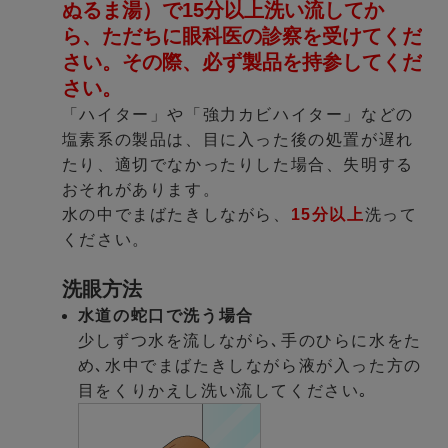
ぬるま湯）で15分以上洗い流してか
ら、ただちに眼科医の診察を受けてくだ
さい。その際、必ず製品を持参してくだ
さい。
「ハイター」や「強力カビハイター」などの
塩素系の製品は、目に入った後の処置が遅れ
たり、適切でなかったりした場合、失明する
おそれがあります。
水の中でまばたきしながら、
15分以上
洗って
ください。
洗眼方法
水道の蛇口で洗う場合
少しずつ水を流しながら､手のひらに水をた
め､水中でまばたきしながら液が入った方の
目をくりかえし洗い流してください｡