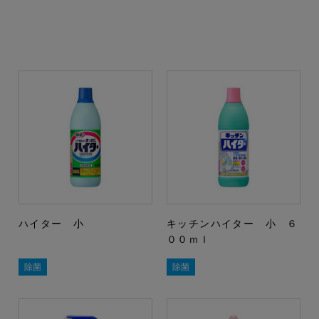
ハイター 小
キッチンハイター 小 ６
００ｍｌ
除菌
除菌