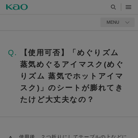
MENU
Q.
【使用可否】「めぐりズム
蒸気めぐるアイマスク(めぐ
りズム 蒸気でホットアイマ
スク)」のシートが膨れてき
たけど大丈夫なの？
使用後、２つ折りにしてテーブルの上などに