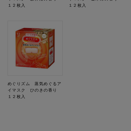
１２枚入
１２枚入
めぐりズム 蒸気めぐるア
イマスク ひのきの香り
１２枚入