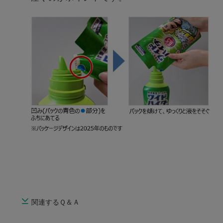
関連するＱ＆Ａ