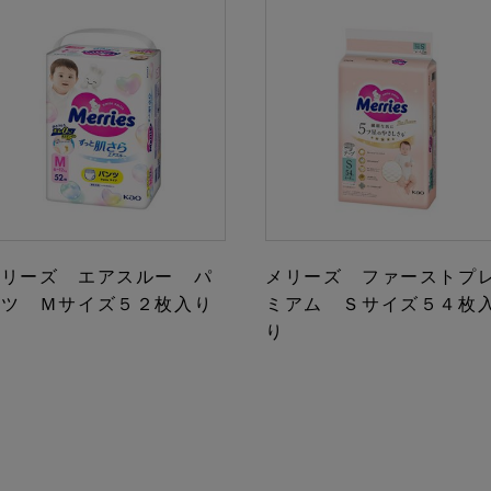
メリーズ エアスルー パ
メリーズ ファーストプ
ンツ Ｍサイズ５２枚入り
ミアム Ｓサイズ５４枚
り