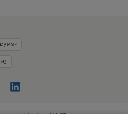
lay Park
わせ
ニュースルーム
採用情報