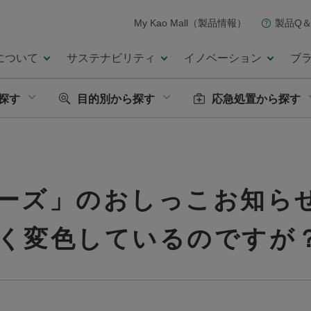
My Kao Mall（製品情報）
製品Q＆
について
サステナビリティ
イノベーション
ブ
探す
目的別から探す
応急処置から探す
ーズ」のおしっこお知ら
く変色しているのですが