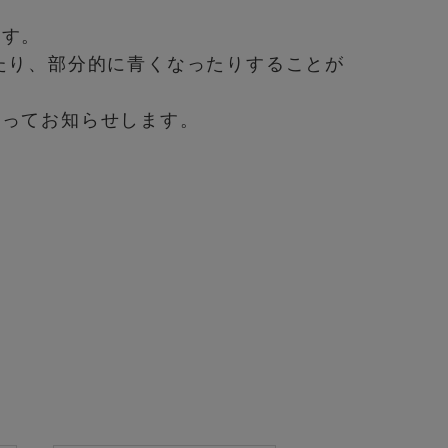
ます。
たり、部分的に青くなったりすることが
なってお知らせします。