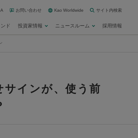
A
お問い合わせ
Kao Worldwide
サイト内検索
ランド
投資家情報
ニュースルーム
採用情報
せサインが、使う前
？