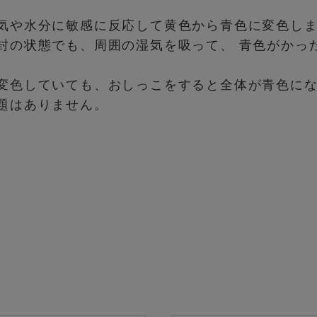
気や水分に敏感に反応して黄色から青色に変色し
封の状態でも、周囲の湿気を吸って、 青色がかっ
変色していても、おしっこをすると全体が青色に
題はありません。