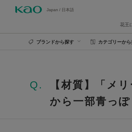
Japan
/
日本語
花王
ブランドから探す
カテゴリーから
Q.
【材質】「メリ
から一部青っぽ