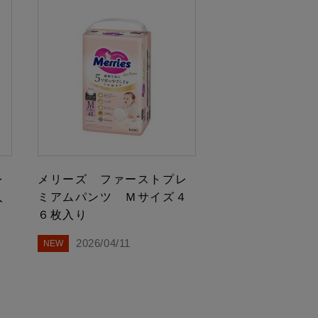
レ
メリーズ ファーストプレ
入
ミアムパンツ Ｍサイズ４
６枚入り
2026/04/11
NEW