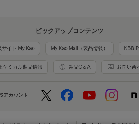
ピックアップコンテンツ
サイト My Kao
My Kao Mall（製品情報）
KBB P
王ケミカル製品情報
製品Q＆A
お問い合
NSアカウント
テナビリティ
イノベーション
ブランド
投資家情報