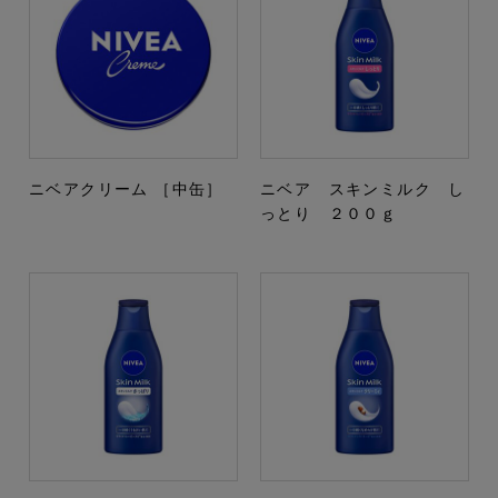
ニベアクリーム ［中缶］
ニベア スキンミルク し
っとり ２００ｇ