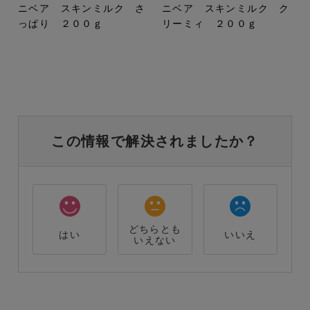
ニベア スキンミルク さ
ニベア スキンミルク ク
っぱり ２００ｇ
リーミィ ２００ｇ
この情報で解決されましたか？
どちらとも
はい
いいえ
いえない