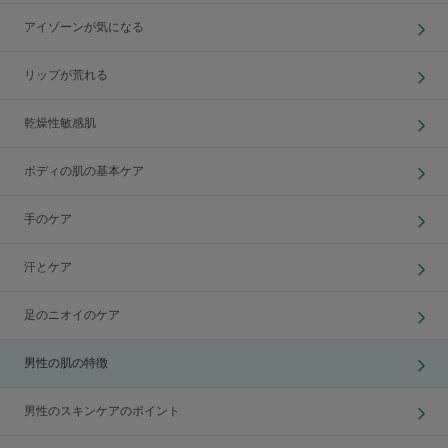
アイゾーンが気になる
リップが荒れる
乾燥性敏感肌
ボディの肌の基本ケア
手のケア
汗とケア
足のニオイのケア
男性の肌の特徴
男性のスキンケアのポイント