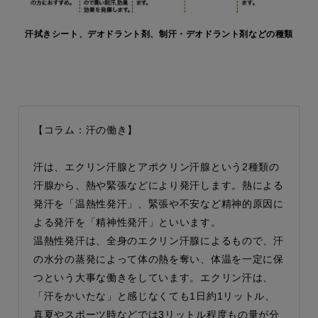
汗拭きシート、デオドラント剤、制汗・デオドラント剤などの種類
【コラム：汗の働き】
汗は、エクリン汗腺とアポクリン汗腺という2種類の
汗腺から、熱や緊張などにより発汗します。熱による
発汗を「温熱性発汗」、緊張や不安など精神的原因に
よる発汗を「精神性発汗」といいます。
温熱性発汗は、全身のエクリン汗腺によるもので、汗
の水分の蒸発によって体の熱を奪い、体温を一定に保
つという大事な働きをしています。エクリン汗は、
「汗をかいたな」と感じなくても1日約1リットル、
真夏やスポーツ時などでは3リットル程度もの量が分