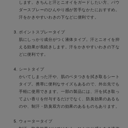
します。きちんと汗とニオイをガードしたい方、パウ
ダースプレーのひんやり感が苦手なかたにおすすめ。
汗をかきやすいわきの下などに便利です。
ポイントスプレータイプ
肌にしっかり成分がつく液体タイプ。汗とニオイを抑
える効果が長続きします。汗をかきやすいわきの下な
どに便利です。
シートタイプ
かいてしまった汗や、肌のベタつきを拭き取るシート
タイプ。携帯に便利なサイズもあるので、外出先でも
手軽に使用できます。一部の製品には、汗を拭き取っ
てよい香りを付与するだけでなく、防臭効果のあるも
のや、制汗・防臭双方の効果のあるものもあります。
ウォータータイプ