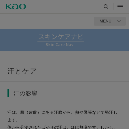
MENU
汗とケア
汗の影響
汗は、肌（皮膚）にある汗腺から、熱や緊張などで発汗し
ます。
体から分泌されたばかりの汗は、ほぼ無臭です。しかし、