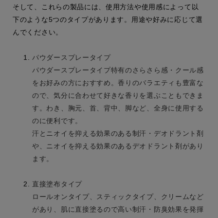
そして、これらの製品には、使用方法や使用感によって以
下のような5つのタイプがあります。用途や好みに応じて選
んでください。
パウダースプレータイプ
パウダースプレータイプ特有のさらさら感・クール感
をお好みの方におすすめ。香りのバラエティも豊富な
ので、気分に合わせて好きな香りを選ぶこともできま
す。わき、胸元、首、背中、脚など、全身に使用する
のに便利です。
汗とニオイを抑える効果のある制汗・デオドラント剤
や、ニオイを抑える効果のあるデオドラント剤があり
ます。
直接塗布タイプ
ロールオンタイプ、スティックタイプ、クリームなど
があり、肌に直接塗るので高い制汗・防臭効果を発揮