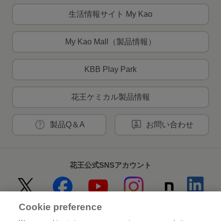
生活情報サイト My Kao
My Kao Mall（製品情報）
KBB Play Park
花王ケミカル製品情報
製品Q＆A
お問い合わせ
花王公式SNSアカウント
Cookie preference
Home
花王について