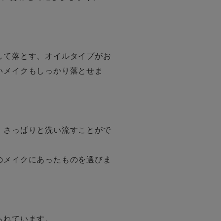
して落とす、オイルタイプがお
いメイクもしっかり落とせま
、さっぱりと洗い流すことがで
のメイクにあったものを選びま
られています。