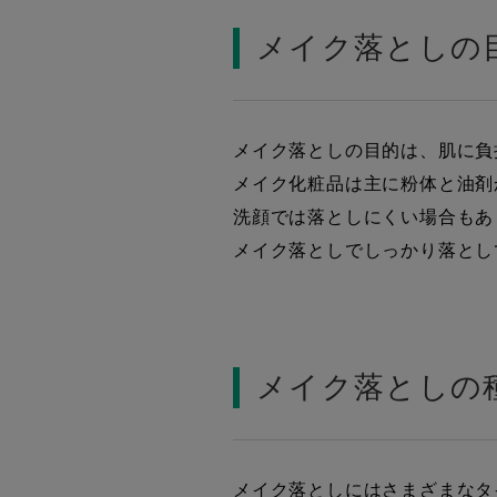
メイク落としの
メイク落としの目的は、肌に負
メイク化粧品は主に粉体と油剤
洗顔では落としにくい場合もあ
メイク落としでしっかり落とし
メイク落としの
メイク落としにはさまざまなタ