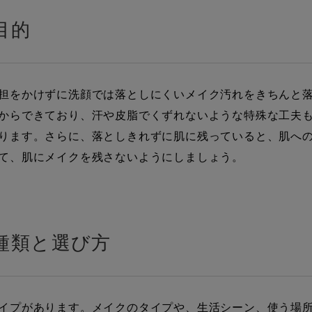
目的
担をかけずに洗顔では落としにくいメイク汚れをきちんと
からできており、汗や皮脂でくずれないような特殊な工夫
ります。さらに、落としきれずに肌に残っていると、肌へ
て、肌にメイクを残さないようにしましょう。
種類と選び方
イプがあります。メイクのタイプや、生活シーン、使う場