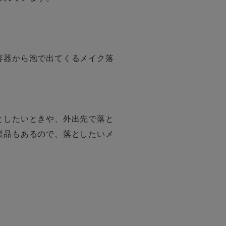
容器から泡で出てくるメイク落
としたいときや、外出先で落と
製品もあるので、落としたいメ