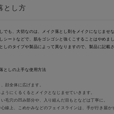
落とし方
しでも、大切なのは、メイク落とし剤をメイクになじませ
しシートなどで、肌をゴシゴシと強くこすることはやめま
としのタイプや製品によって異なりますので、製品に記載
落としの上手な使用方法
り、顔全体に広げます。
るようにくるくるとメイクとなじませていきます。
くい毛穴の凹み部分や、入り組んだ目もとなどは丁寧に。
中心線上、こめかみなどのフェイスラインは、手が行き届か