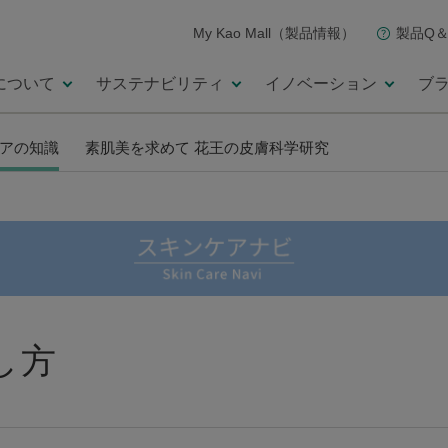
My Kao Mall（製品情報）
製品Q＆
について
サステナビリティ
イノベーション
ブ
アの知識
素肌美を求めて 花王の皮膚科学研究
し方