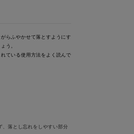
ながらふやかせて落とすようにす
しょう。
されている使用方法をよく読んで
ず、落とし忘れをしやすい部分