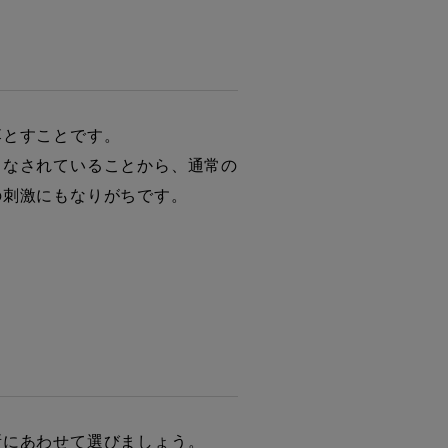
落とすことです。
もなされていることから、通常の
の刺激にもなりがちです。
所にあわせて選びましょう。