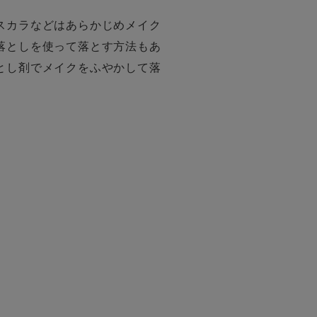
スカラなどはあらかじめメイク
落としを使って落とす方法もあ
とし剤でメイクをふやかして落