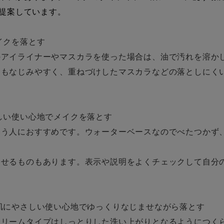
提案しています。
イクを落とす
のアイライナーやマスカラを使った場合は、油で汚れを溶か
にもなじみやすく、重ねづけしたマスカラなどの落としにく
しい使い心地でメイクを落とす
いう人におすすめです。ウォーターベースなのでべたつかず
とせるものもあります。表示や説明をよくチェックして自分
肌にやさしい使い心地でゆっくりなじませながら落とす
クリームタイプはしっとりした洗い上がりとなるようにつく