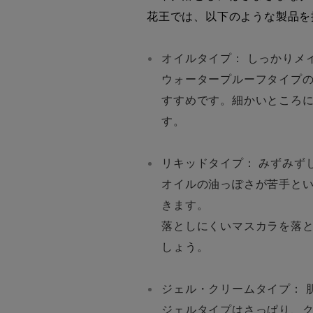
花王では、以下のような製品を
オイルタイプ： しっかりメ
ウォータープルーフタイプ
すすめです。細かいところ
す。
リキッドタイプ： みずみず
オイルの油っぽさが苦手と
きます。
落としにくいマスカラを落
しょう。
ジェル・クリームタイプ： 
ジェルタイプはさっぱり、