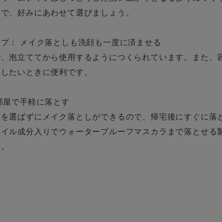
じで、好みにあわせて選びましょう。
プ： メイク落としも洗顔も一度に済ませる
で、泡立ててから使用するようにつくられています。また、
としたいときに便利です。
部屋で手軽に落とす
所を選ばずにメイク落としができるので、帰宅後にすぐに落
オイル成分入りでウォータープルーフマスカラまで落とせる
う。