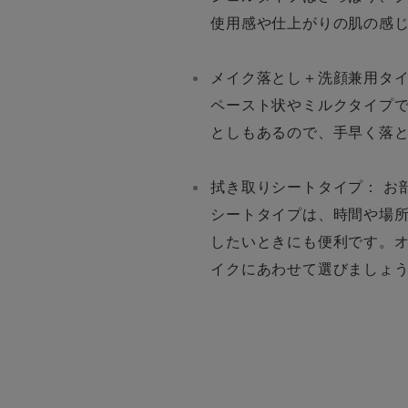
使用感や仕上がりの肌の感
メイク落とし＋洗顔兼用タイ
ペースト状やミルクタイプ
としもあるので、手早く落
拭き取りシートタイプ： お
シートタイプは、時間や場
したいときにも便利です。
イクにあわせて選びましょ