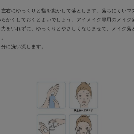
て左右にゆっくりと指を動かして落とします。落ちにくいマ
わらかくしておくとよいでしょう。アイメイク専用のメイク
な力をいれずに、ゆっくりとやさしくなじませて、メイク落
う。
十分に洗い流します。