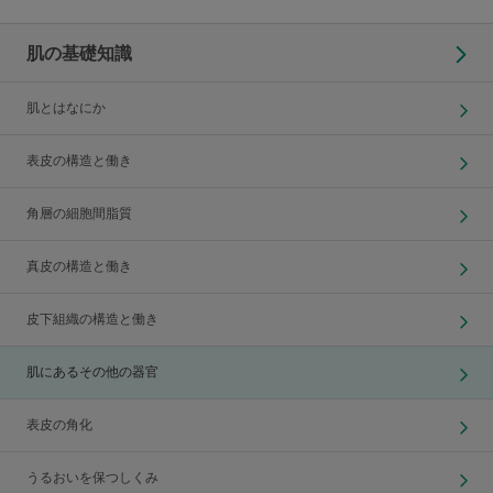
肌の基礎知識
肌とはなにか
表皮の構造と働き
角層の細胞間脂質
真皮の構造と働き
皮下組織の構造と働き
肌にあるその他の器官
表皮の角化
うるおいを保つしくみ