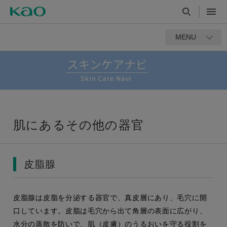
MENU
肌にあるその他の器官
皮脂腺
皮脂腺は皮脂を分泌する器官で、真皮層にあり、毛穴に開
口しています。皮脂は毛穴から出て角層の表面に広がり、
水分の蒸散を防いで、肌（皮膚）のうるおいを守る役割を