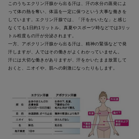
このうちエクリン汗腺から出る汗は、汗の水分の蒸発によ
って体の熱を奪い、体温を一定に保つという大事な働きを
しています。エクリン汗腺では、「汗をかいたな」と感じ
なくても1日約1リットル、真夏やスポーツ時などでは3リッ
トル程度もの汗が分泌されます。
一方、アポクリン汗腺から出る汗は、精神の緊張などで発
汗しますが、人ではその働きがよくわかっていません。
汗には大切な働きがありますが、汗をかいたまま放置して
おくと、ニオイや、肌への刺激になったりもします。