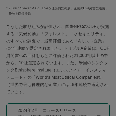
*
2 Stern Stewart & Co.: EVAを理論的に発展、企業のEVA経営に適用。
EVAを商標登録
こうした取り組みが評価され、国際NPOのCDPが実施
する「気候変動」「フォレスト」「水セキュリティ」
のすべての調査で、最高評価である「Aリスト企業」
に4年連続で選定されました。トリプルA企業は、CDP
質問書への回答をもとに評価された21,000社以上の中
から、10社選定されています。また、米国のシンクタ
ンクEthisphere Institute（エシスフィア・インスティ
テュート）の「World’s Most Ethical Companies®」
（世界で最も倫理的な企業）には18年連続で選定され
ています。
2024年2月 ニュースリリース