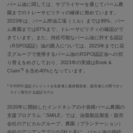
パーム油に関しては、サプライヤーを通じてパーム農
園までのトレーサビリティの確保に努めています。
2023年は、パーム搾油工場（ミル）までは99%、パー
ム農園までは87%まで、トレーサビリティの確認がで
きています。また、持続可能なパーム油に対する認証
（RSPO認証）油の購入については、2025年までに花
王グループで使用するパーム油のRSPO認証油への切
り替えをめざしており、2023年の実績はBook &
*8
Claim
を含め40%となっています。
*
8 RSPO 認証クレジットを生産者と最終製造者、販売者との間でオン
ライン取引する認証モデル
2020年に開始したインドネシアの小規模パーム農園の
支援プログラム「SMILE」では、油脂製品製造・販売
会社のアピカルグループ、農園（プランテーション）
会社のアジアンアグリの2社と共に、パーム油の持続