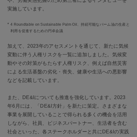
や、労働実態把握のため第三者によるインタビューを
実施しています。
*
4 Roundtable on Sustainable Palm Oil、持続可能なパーム油の生産と
利用を促進するための円卓会議
加えて、2023年のアセスメントを通じて、新たに気候
変動に伴う人権リスクを一覧に追加しました。気候変
動やその対策がもたらす人権リスク、例えば自然災害
による生活基盤の劣化・喪失、健康や生活への悪影響
などを記載しています。
また、DE&Iについても推進を強化しています。2023
年6月には、「DE&I方針」を新たに策定。さまざまな
事業を展開していることで得られる多くの機会を活用
しながら、社員、ビジネスパートナー、生活者を含む
社会といった、各ステークホルダーと共にDE&Iの実践