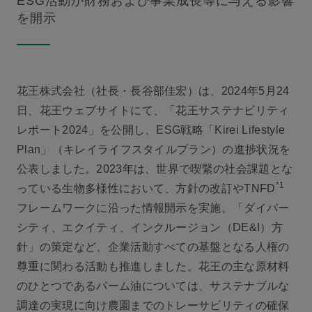
ESG活動が財務および事業成長等に与える影響
を開示
花王株式会社（社長・長谷部佳宏）は、2024年5月24
日、花王ウェブサイトにて、「花王サステナビリティ
レポート2024」を公開し、ESG戦略「Kirei Lifestyle
Plan」（キレイライフスタイルプラン）の進捗状況を
公表しました。2023年は、世界で喫緊の社会課題とな
*1
っている生物多様性において、方針の改訂やTNFD
フレームワークに沿った情報開示を実施。「ダイバー
シティ、エクイティ、インクルージョン（DE&I）方
針」の策定など、企業活動すべての基盤となる人権の
尊重に関わる活動も推進しました。花王の主な原材料
のひとつであるパーム油については、サステナブルな
調達の実現に向け農園までのトレーサビリティの確保