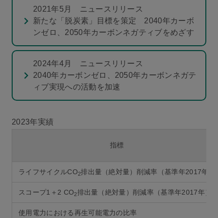
2021年5月 ニュースリリース
新たな「脱炭素」目標を策定 2040年カーボ
ンゼロ、2050年カーボンネガティブをめざす
2024年4月 ニュースリリース
2040年カーボンゼロ、2050年カーボンネガテ
ィブ実現への活動を加速
2023年実績
指標
ライフサイクルCO
排出量（絶対量）削減率（基準年2017年）
2
スコープ1＋2 CO
排出量（絶対量）削減率（基準年2017年）
2
使用電力における再生可能電力の比率