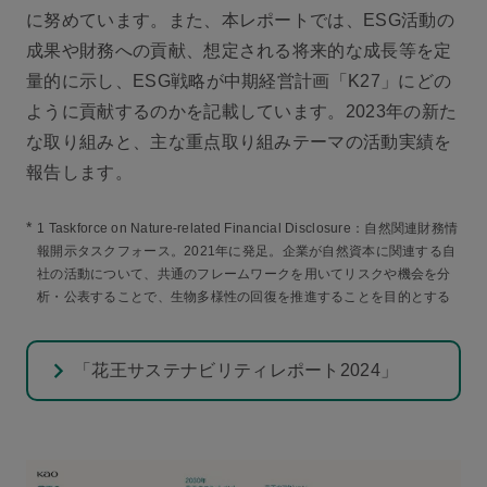
に努めています。また、本レポートでは、ESG活動の
成果や財務への貢献、想定される将来的な成長等を定
量的に示し、ESG戦略が中期経営計画「K27」にどの
ように貢献するのかを記載しています。2023年の新た
な取り組みと、主な重点取り組みテーマの活動実績を
報告します。
*
1 Taskforce on Nature-related Financial Disclosure：自然関連財務情
報開示タスクフォース。2021年に発足。企業が自然資本に関連する自
社の活動について、共通のフレームワークを用いてリスクや機会を分
析・公表することで、生物多様性の回復を推進することを目的とする
「花王サステナビリティレポート2024」