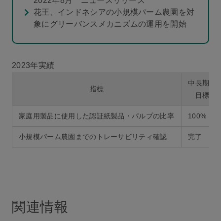
2022年8月 ニュースリリース
花王、インドネシアの小規模パーム農園を対
象にグリーバンスメカニズムの運用を開始
2023年実績
中長期目
指標
目標値
家庭用製品に使用した認証紙製品・パルプの比率
100%
小規模パーム農園までのトレーサビリティ確認
完了
関連情報