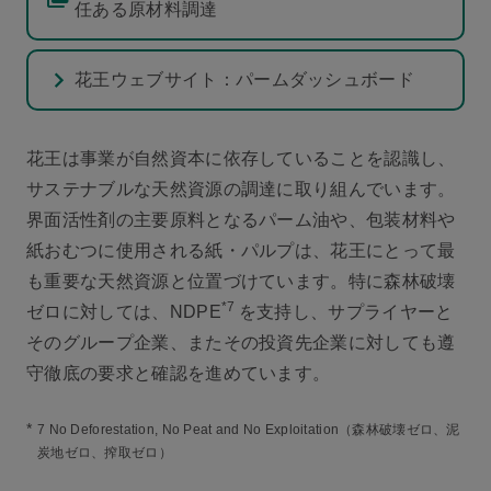
任ある原材料調達
花王ウェブサイト：パームダッシュボード
花王は事業が自然資本に依存していることを認識し、
サステナブルな天然資源の調達に取り組んでいます。
界面活性剤の主要原料となるパーム油や、包装材料や
紙おむつに使用される紙・パルプは、花王にとって最
も重要な天然資源と位置づけています。特に森林破壊
*7
ゼロに対しては、NDPE
を支持し、サプライヤーと
そのグループ企業、またその投資先企業に対しても遵
守徹底の要求と確認を進めています。
*
7 No Deforestation, No Peat and No Exploitation（森林破壊ゼロ、泥
炭地ゼロ、搾取ゼロ）