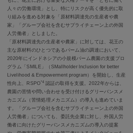
もに、花王における重要な人権テーマを「ともに働く
人々の労働環境」とし、特にリスクが高く優先的に取
り組みを進める対象を「原材料調達先の生産者や農
家」「グループ会社を含むサプライチェーン上の外国
人労働者」としました。
「原材料調達先の生産者や農家」に対しては、花王の
主な原材料のひとつであるパーム油の調達において、
2020年にインドネシアの小規模パーム農園の支援プロ
グラム「SMILE」（SMallholder Inclusion for better
Livelihood & Empowerment program）を開始し、生産
*4
性向上、RSPO
認証の取得を支援。2022年からは、
農園の苦情や問い合わせを受け付けるグリーバンスメ
カニズム（苦情処理メカニズム）の導入も進めていま
す。「グループ会社を含むサプライチェーン上の外国
人労働者」についても、委託先企業に対し、外国人労
働者に向けたグリーバンスメカニズムの導入の提案