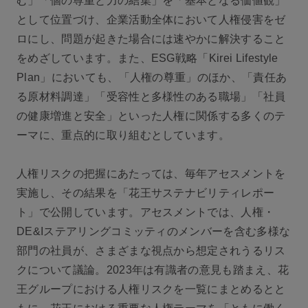
む」「個の尊重と力の結集」を「基本となる価値観」
として位置づけ、企業活動全体において人権侵害をゼ
ロにし、問題が起きた場合には速やかに解決すること
をめざしています。また、ESG戦略「Kirei Lifestyle
Plan」においても、「人権の尊重」のほか、「責任あ
る原材料調達」「受容性と多様性のある職場」「社員
の健康増進と安全」といった人権に関係する多くのテ
ーマに、重点的に取り組むとしています。
人権リスクの把握にあたっては、毎年アセスメントを
実施し、その結果を「花王サステナビリティレポー
ト」で公開しています。アセスメントでは、人権・
DE&Iステアリングコミッティのメンバーを含む多様な
部門の社員が、さまざまな視点から想定されうるリス
クについて議論。2023年は有識者の意見も踏まえ、花
王グループにおける人権リスクを一覧にまとめるとと