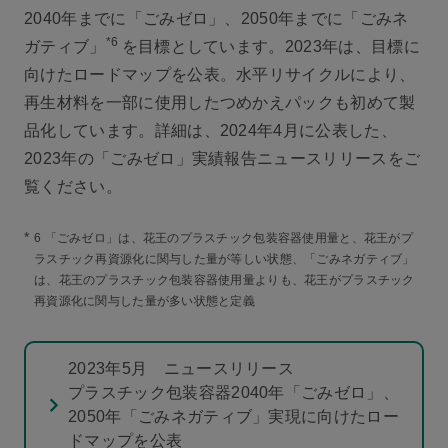
2040年までに「ごみゼロ」、2050年までに「ごみネ
*6
ガティブ」
を目標としています。2023年は、目標に
向けたロードマップを公表。水平リサイクルにより、
再生材料を一部に使用したつめかえパックも初めて製
品化しています。詳細は、2024年4月に公表した、
2023年の「ごみゼロ」実績報告ニュースリリースをご
覧ください。
*
6 「ごみゼロ」は、花王のプラスチック包装容器使用量と、花王がプ
ラスチック再資源化に関与した量が等しい状態、「ごみネガティブ」
は、花王のプラスチック包装容器使用量よりも、花王がプラスチック
再資源化に関与した量が多い状態と定義
2023年5月 ニュースリリース
プラスチック包装容器2040年「ごみゼロ」、
2050年「ごみネガティブ」実現に向けたロー
ドマップを公表