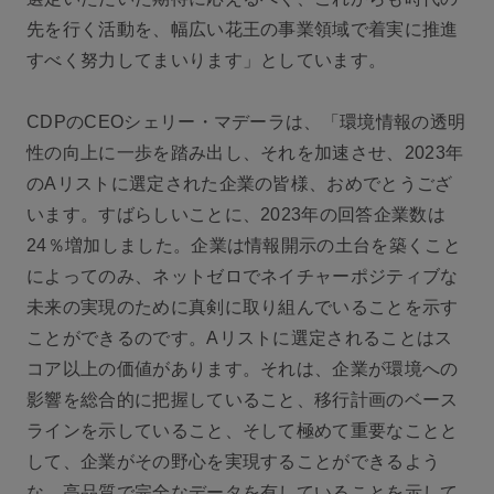
先を行く活動を、幅広い花王の事業領域で着実に推進
すべく努力してまいります」としています。
CDPのCEOシェリー・マデーラは、「環境情報の透明
性の向上に一歩を踏み出し、それを加速させ、2023年
のAリストに選定された企業の皆様、おめでとうござ
います。すばらしいことに、2023年の回答企業数は
24％増加しました。企業は情報開示の土台を築くこと
によってのみ、ネットゼロでネイチャーポジティブな
未来の実現のために真剣に取り組んでいることを示す
ことができるのです。Aリストに選定されることはス
コア以上の価値があります。それは、企業が環境への
影響を総合的に把握していること、移行計画のベース
ラインを示していること、そして極めて重要なことと
して、企業がその野心を実現することができるよう
な、高品質で完全なデータを有していることを示して