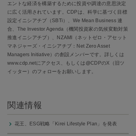
エントな経済を構築するために投資や調達の意思決定
に広く活用されています。CDPは、科学に基づく目標
設定イニシアチブ（SBTi）、We Mean Business 連
合、The Investor Agenda（機関投資家の気候変動対策
推進イニシアチブ）、NZAMI（ネットゼロ・アセット
マネジャーズ・イニシアチブ：Net Zero Asset
Managers Initiative）の創設メンバーです。詳しくは
www.cdp.netにアクセス、もしくは@CDPのX（旧ツ
イッター）のフォローをお願いします。
関連情報
花王、ESG戦略「Kirei Lifestyle Plan」を発表