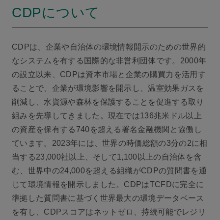
CDPについて
CDPは、企業や自治体の環境情報開示のための世界的
なシステムを有する国際的な非営利団体です。2000年
の設立以来、CDPは資本市場と企業の購買力を活用す
ることで、企業が環境影響を開示し、温室効果ガスを
削減し、水資源や森林を保護することを促進する取り
組みを先導してきました。現在では136兆米ドル以上
の資産を保有する740を超える署名金融機関と協働し
ています。2023年には、世界の時価総額の3分の2に相
当する23,000社以上、そして1,100以上の自治体を含
む、世界中の24,000を超える組織がCDPの質問書を通
じて環境情報を開示しました。CDPはTCFDに完全に
準拠した質問書に基づく世界最大の環境データベース
を有し、CDPスコアはネットゼロ、持続可能でレジリ