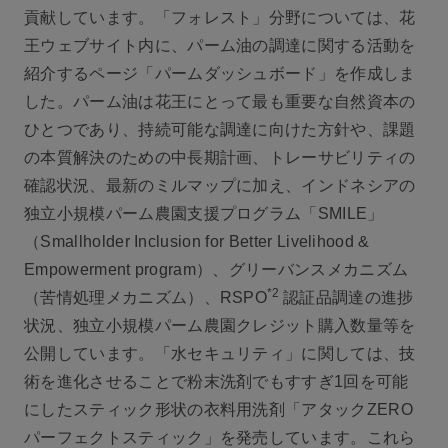
貢献しています。「フォレスト」分野については、花
王ウェブサイト内に、パーム油の調達に関する活動を
紹介するページ「パームダッシュボード」を作成しま
した。パーム油は花王にとって最も重要な自然資本の
ひとつであり、持続可能な調達に向けた方針や、課題
の本質解決のための中長期計画、トレーサビリティの
確認状況、最新のミルマップに加え、インドネシアの
独立小規模パーム農園支援プログラム「SMILE」
（Smallholder Inclusion for Better Livelihood &
Empowerment program）、グリーバンスメカニズム
*2
（苦情処理メカニズム）、RSPO
認証品調達の進捗
状況、独立小規模パーム農園クレジット購入数量等を
公開しています。「水セキュリティ」に関しては、技
術を進化させることで粉末洗剤でもすすぎ1回を可能
にしたスティック形状の衣料用洗剤「アタックZERO
パーフェクトスティック」を発売しています。これら