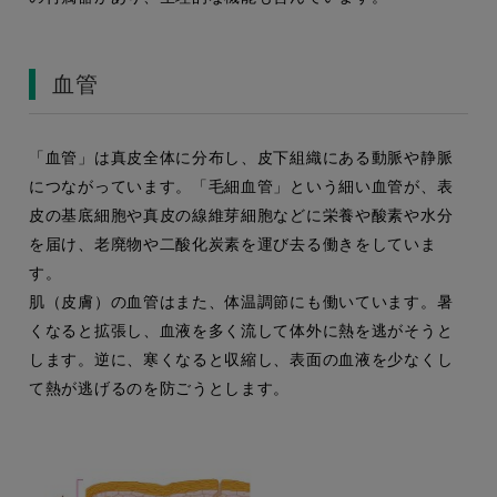
血管
「血管」は真皮全体に分布し、皮下組織にある動脈や静脈
につながっています。「毛細血管」という細い血管が、表
皮の基底細胞や真皮の線維芽細胞などに栄養や酸素や水分
を届け、老廃物や二酸化炭素を運び去る働きをしていま
す。
肌（皮膚）の血管はまた、体温調節にも働いています。暑
くなると拡張し、血液を多く流して体外に熱を逃がそうと
します。逆に、寒くなると収縮し、表面の血液を少なくし
て熱が逃げるのを防ごうとします。