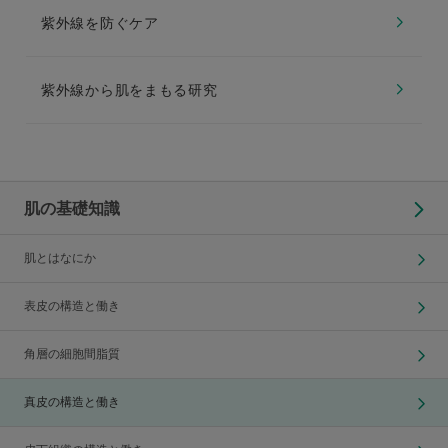
紫外線を防ぐケア
紫外線から肌をまもる研究
肌の基礎知識
肌とはなにか
表皮の構造と働き
角層の細胞間脂質
真皮の構造と働き