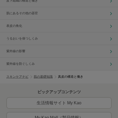
皮下組織の構造と働き
肌にあるその他の器官
表皮の角化
うるおいを保つしくみ
紫外線の影響
紫外線を防ぐしくみ
スキンケアナビ
肌の基礎知識
真皮の構造と働き
ピックアップコンテンツ
生活情報サイト My Kao
My Kao Mall（製品情報）