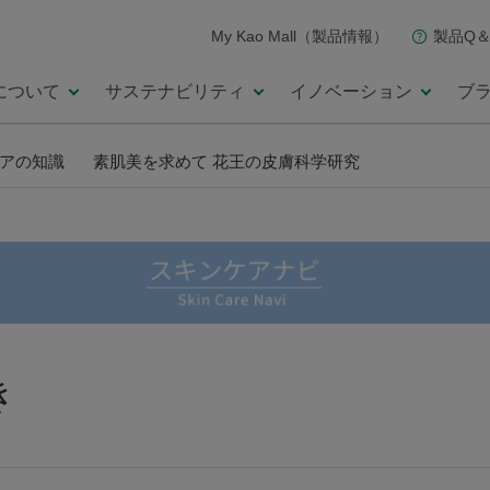
My Kao Mall（製品情報）
製品Q＆
について
サステナビリティ
イノベーション
ブ
アの知識
素肌美を求めて 花王の皮膚科学研究
き