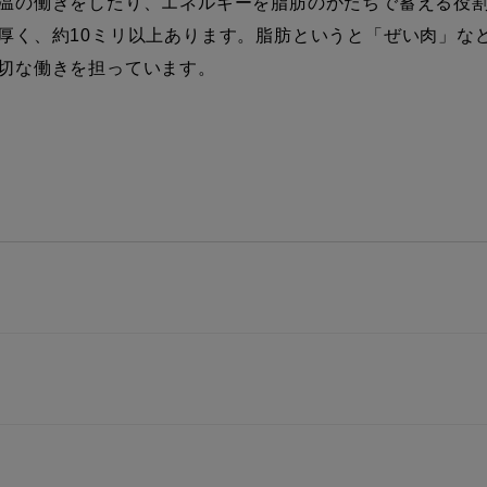
温の働きをしたり、エネルギーを脂肪のかたちで蓄える役
厚く、約10ミリ以上あります。脂肪というと「ぜい肉」な
切な働きを担っています。