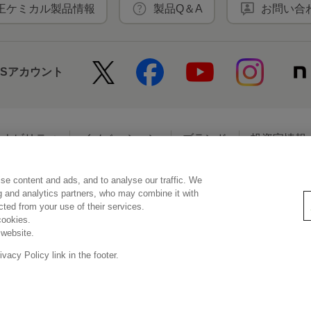
王ケミカル製品情報
製品Q＆A
お問い合
NSアカウント
テナビリティ
イノベーション
ブランド
投資家情報
se content and ads, and to analyse our traffic. We
アクセシビリティ
個人情報保護方針
利用者情報の外部送信
ソーシ
ng and analytics partners, who may combine it with
ected from your use of their services.
cookies.
 website.
© Kao Corporation
acy Policy link in the footer.