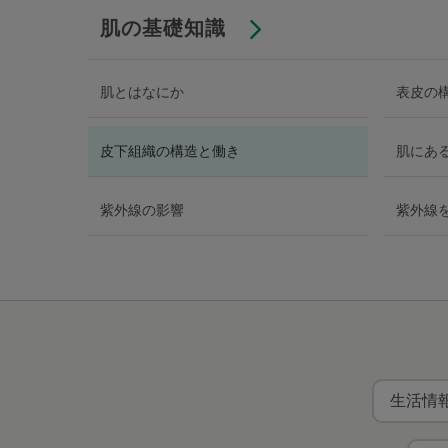
肌の基礎知識
肌とはなにか
表皮の
皮下組織の構造と働き
肌にあ
紫外線の影響
紫外線
生活情報