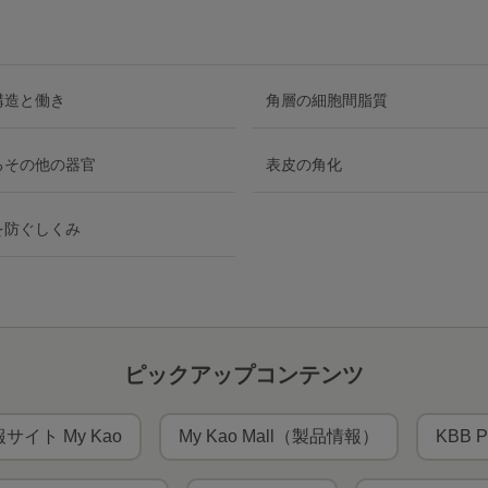
構造と働き
角層の細胞間脂質
るその他の器官
表皮の角化
を防ぐしくみ
ピックアップコンテンツ
サイト My Kao
My Kao Mall（製品情報）
KBB P