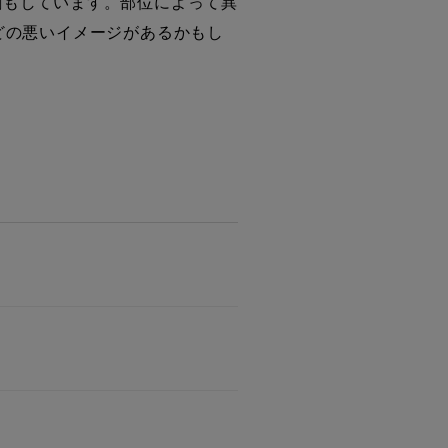
割もしています。部位によって異
どの悪いイメージがあるかもし