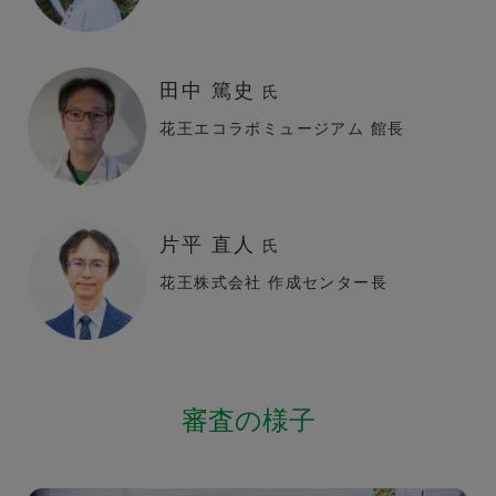
田中 篤史
氏
花王エコラボミュージアム 館長
片平 直人
氏
花王株式会社 作成センター長
審査の様子