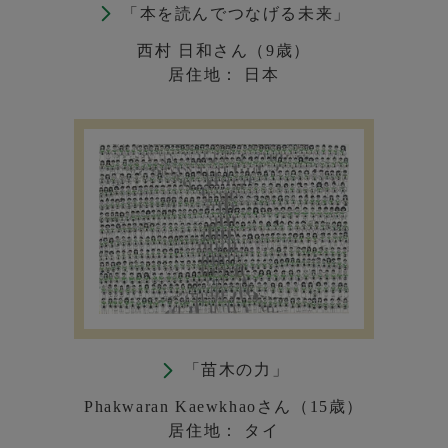
「本を読んでつなげる未来」
西村 日和さん（9歳）
居住地： 日本
「苗木の力」
Phakwaran Kaewkhaoさん（15歳）
居住地： タイ