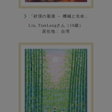
「砂漠の最後 － 機械と生命」
Liu, TianLangさん（10歳）
居住地： 台湾