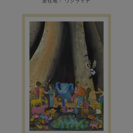
居住地： ウクライナ