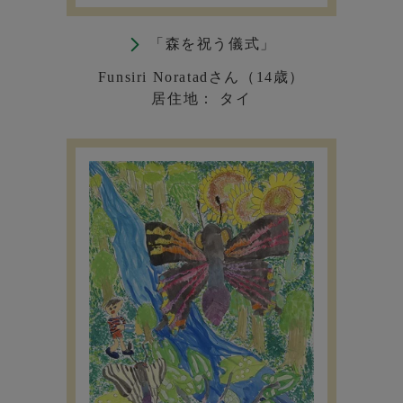
「森を祝う儀式」
Funsiri Noratadさん（14歳）
居住地： タイ