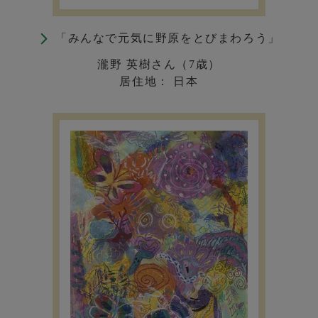
「みんなで元気に野原をとびまわろう」
瀧野 英樹さん（7歳）
居住地： 日本