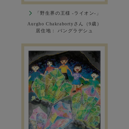
「野生界の王様 -ライオン-」
Aurgho Chakrabortyさん（9歳）
居住地： バングラデシュ