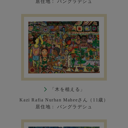
居住地： バングラデシュ
「木を植える」
Kazi Rafia Nurhan Maheeさん（11歳）
居住地： バングラデシュ