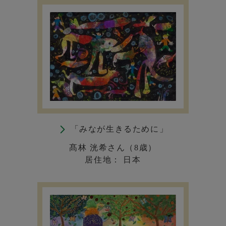
「みなが生きるために」
髙林 洸希さん（8歳）
居住地： 日本