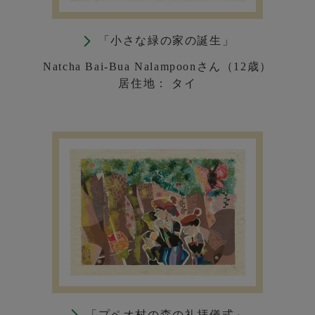
「小さな緑の家の誕生」
Natcha Bai-Bua Nalampoonさん（12歳）
居住地： タイ
「プペオ村の森の礼拝儀式」