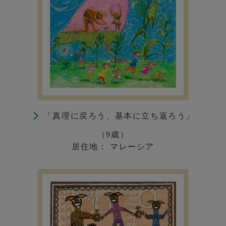
「真理に戻ろう、基本に立ち返ろう」
（9歳）
居住地： マレーシア