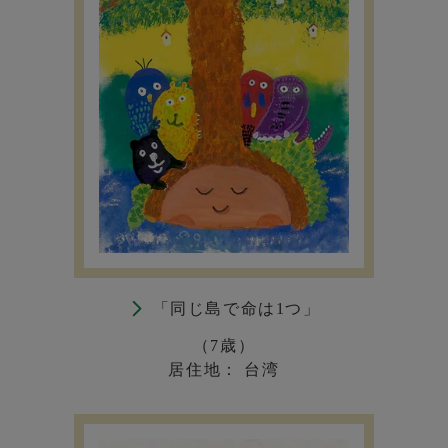
「同じ島で命は1つ」
（7歳）
居住地： 台湾