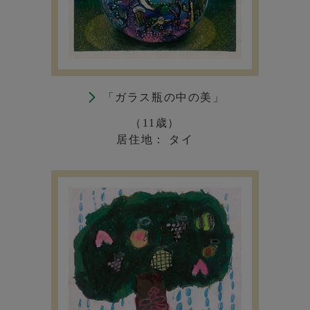
「ガラス瓶の中の美」
（11歳）
居住地： タイ