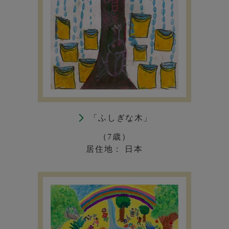
「ふしぎな木」
（7歳）
居住地： 日本