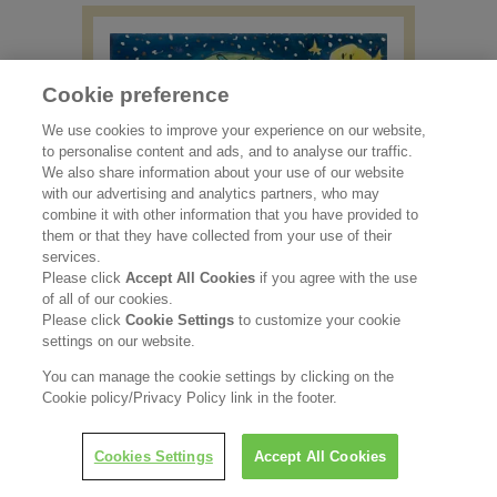
Cookie preference
We use cookies to improve your experience on our website,
to personalise content and ads, and to analyse our traffic.
We also share information about your use of our website
with our advertising and analytics partners, who may
combine it with other information that you have provided to
them or that they have collected from your use of their
services.
Please click
Accept All Cookies
if you agree with the use
「大きな木と私」
of all of our cookies.
Please click
Cookie Settings
to customize your cookie
（7歳）
settings on our website.
居住地： マレーシア
You can manage the cookie settings by clicking on the
Cookie policy/Privacy Policy link in the footer.
Cookies Settings
Accept All Cookies