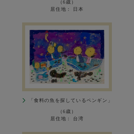
（6歳）
居住地： 日本
「食料の魚を探しているペンギン」
（6歳）
居住地： 台湾