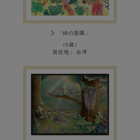
「緑の楽園」
（6歳）
居住地： 台湾