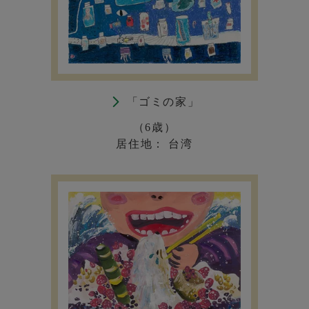
「ゴミの家」
（6歳）
居住地： 台湾