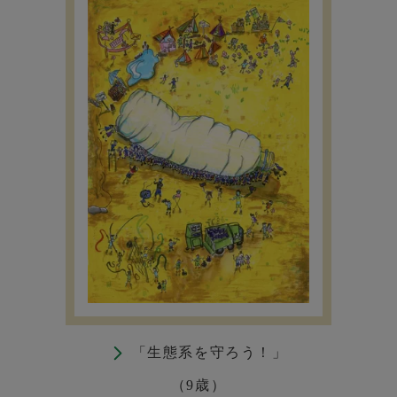
「生態系を守ろう！」
（9歳）