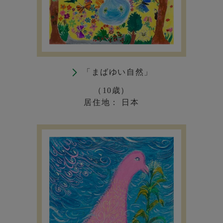
「まばゆい自然」
（10歳）
居住地： 日本