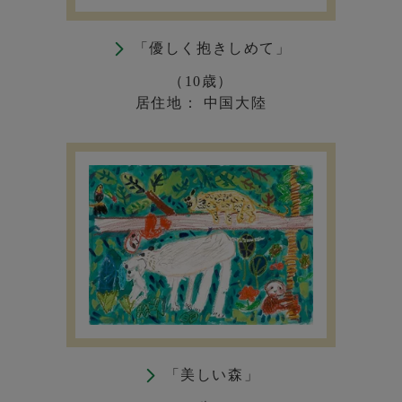
「優しく抱きしめて」
（10歳）
居住地： 中国大陸
「美しい森」