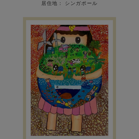
居住地： シンガポール