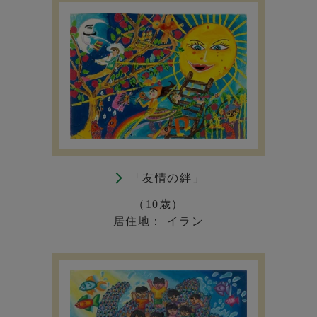
「友情の絆」
（10歳）
居住地： イラン