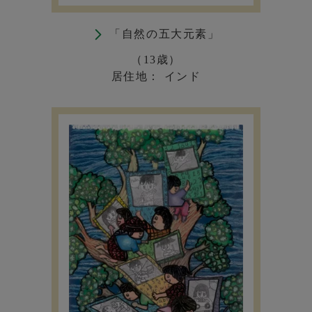
「自然の五大元素」
（13歳）
居住地： インド