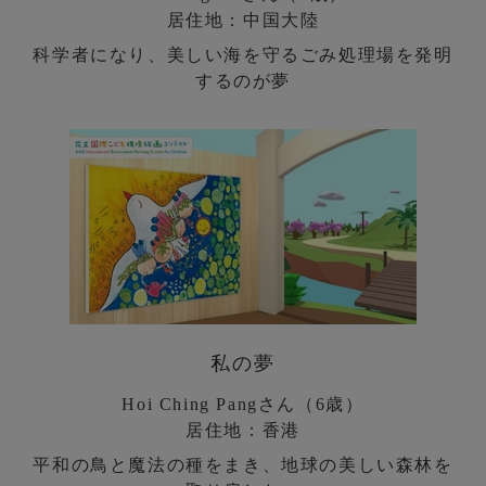
居住地：中国大陸
科学者になり、美しい海を守るごみ処理場を発明
するのが夢
私の夢
Hoi Ching Pangさん（6歳）
居住地：香港
平和の鳥と魔法の種をまき、地球の美しい森林を