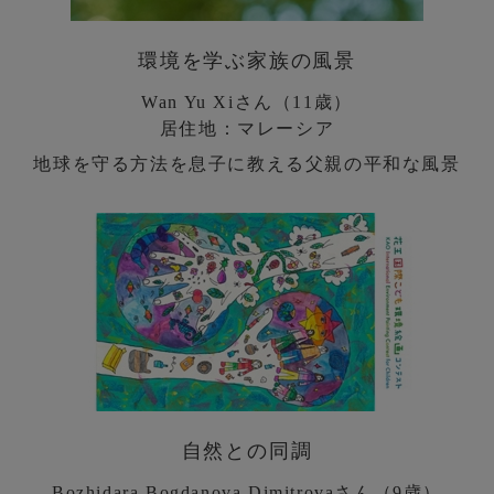
環境を学ぶ家族の風景
Wan Yu Xiさん（11歳）
居住地：マレーシア
地球を守る方法を息子に教える父親の平和な風景
自然との同調
Bozhidara Bogdanova Dimitrovaさん（9歳）