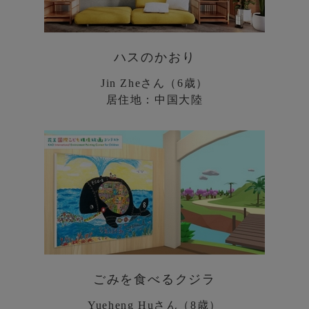
ハスのかおり
Jin Zheさん（6歳）
居住地：中国大陸
ごみを食べるクジラ
Yueheng Huさん（8歳）