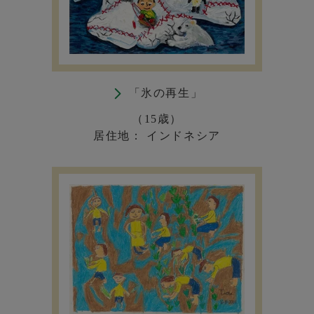
「氷の再生」
（15歳）
居住地： インドネシア