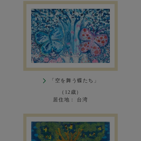
「空を舞う蝶たち」
（12歳）
居住地： 台湾