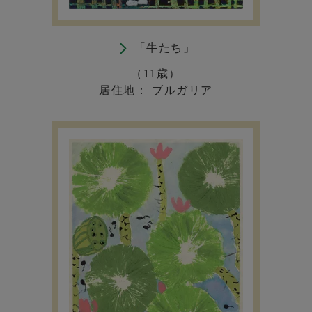
「牛たち」
（11歳）
居住地： ブルガリア