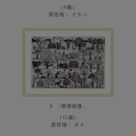
（9歳）
居住地： イラン
「環境保護」
（15歳）
居住地： タイ