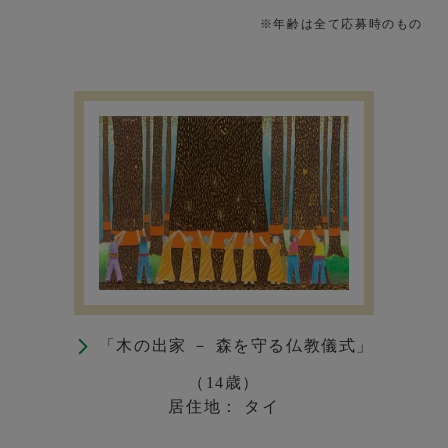
※年齢は全て応募時のもの
「木の出家 － 森を守る仏教儀式」
（14歳）
居住地： タイ