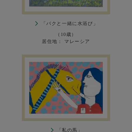
「バクと一緒に水浴び」
（10歳）
居住地： マレーシア
「私の馬」