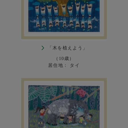
「木を植えよう」
（10歳）
居住地： タイ