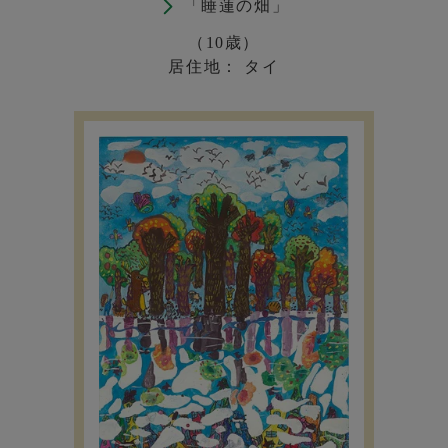
「睡蓮の畑」
（10歳）
居住地： タイ