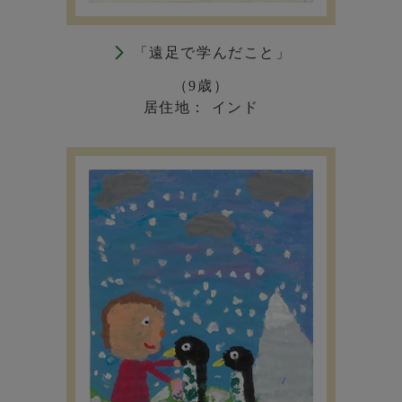
「遠足で学んだこと」
（9歳）
居住地： インド