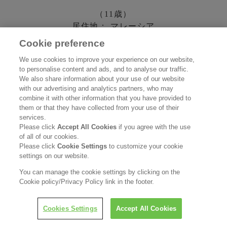
（11歳）
居住地： マレーシア
Cookie preference
We use cookies to improve your experience on our website,
to personalise content and ads, and to analyse our traffic.
We also share information about your use of our website
with our advertising and analytics partners, who may
combine it with other information that you have provided to
them or that they have collected from your use of their
services.
Please click
Accept All Cookies
if you agree with the use
of all of our cookies.
Please click
Cookie Settings
to customize your cookie
settings on our website.
You can manage the cookie settings by clicking on the
Cookie policy/Privacy Policy link in the footer.
Cookies Settings
Accept All Cookies