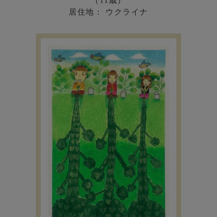
（11歳）
居住地： ウクライナ