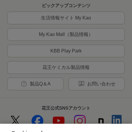
ピックアップコンテンツ
生活情報サイト My Kao
My Kao Mall（製品情報）
KBB Play Park
花王ケミカル製品情報
製品Q＆A
お問い合わせ
花王公式SNSアカウント