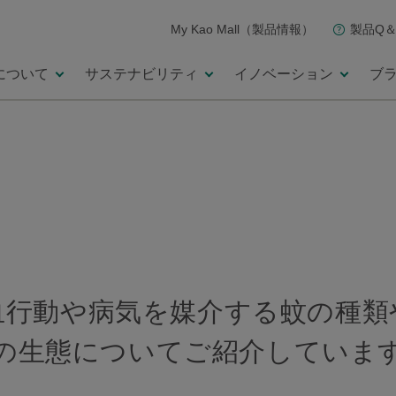
My Kao Mall（製品情報）
製品Q＆
について
サステナビリティ
イノベーション
ブ
血行動や病気を媒介する蚊の種類
の生態についてご紹介していま