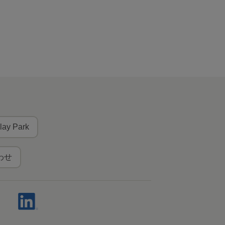
lay Park
わせ