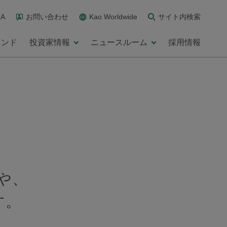
A
お問い合わせ
Kao Worldwide
サイト内検索
ランド
投資家情報
ニュースルーム
採用情報
や、
す。