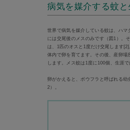
病気を媒介する蚊と
世界で病気を媒介している蚊は、ハマダラ
には交尾後のメスのみです（図1）。
は、1匹のオスと1度だけ交尾します[
体内で卵を育てます。その後、産卵場
します。メス蚊は1度に100個、生涯で
卵がかえると、ボウフラと呼ばれる幼
2）。