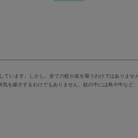
存在しています。しかし、全ての蚊が血を吸うわけではありませ
病気を媒介するわけでもありません。蚊の中には鳥や牛など