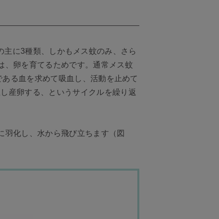
x）の主に3種類、しかもメス蚊のみ、さら
は、卵を育てるためです。通常メス蚊
源である血を求めて吸血し、活動を止めて
血し産卵する、というサイクルを繰り返
に羽化し、水から飛び立ちます（図