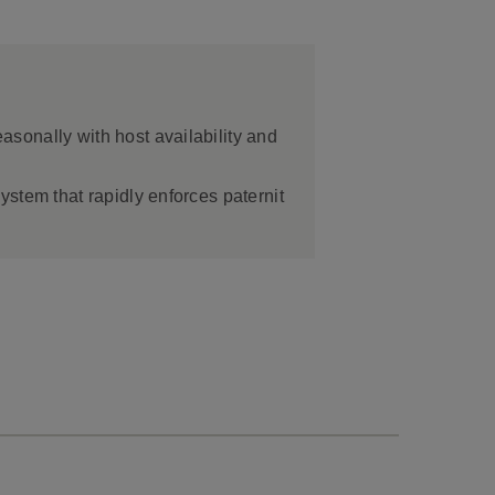
sonally with host availability and
stem that rapidly enforces paternit