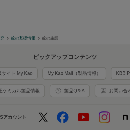
研究
蚊の基礎情報
蚊の生態
ピックアップコンテンツ
サイト My Kao
My Kao Mall（製品情報）
KBB P
王ケミカル製品情報
製品Q＆A
お問い合
NSアカウント