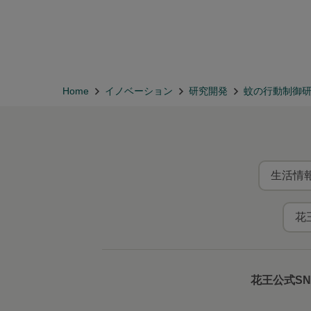
Home
イノベーション
研究開発
蚊の行動制御
生活情報
花
花王公式S